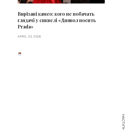
Вирізані камео: кого не побачать
глядачі у сиквелі «Диявол носить
Prada»
APRIL 23, 2026