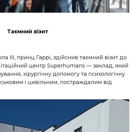
Таємний візит
 III, принц Гаррі, здійснив таємний візит до
ілітаційний центр Superhumans — заклад, який
ування, хірургічну допомогу та психологічну
йськовим і цивільним, постраждалим від