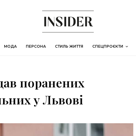
МОДА
ПЕРСОНА
СТИЛЬ ЖИТТЯ
СПЕЦПРОЄКТИ
ідав поранених
льних у Львові