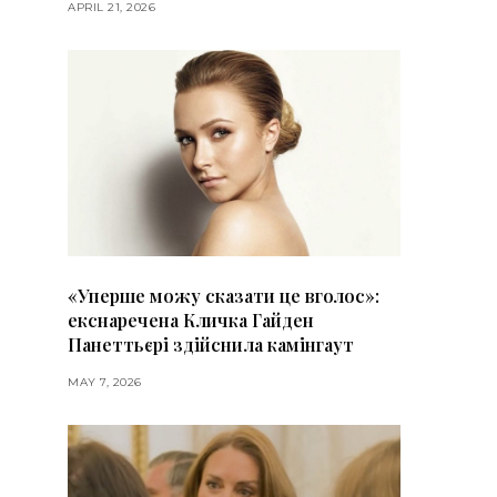
APRIL 21, 2026
«Уперше можу сказати це вголос»:
екснаречена Кличка Гайден
Панеттьєрі здійснила камінгаут
MAY 7, 2026