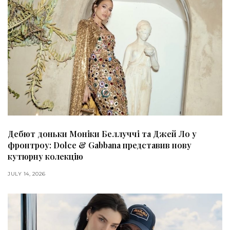
Дебют доньки Моніки Беллуччі та Джей Ло у
фронтроу: Dolce & Gabbana представив нову
кутюрну колекцію
JULY 14, 2026