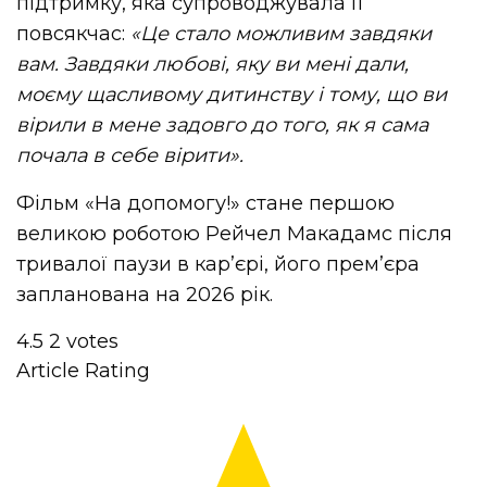
підтримку, яка супроводжувала її
повсякчас:
«Це стало можливим завдяки
вам. Завдяки любові, яку ви мені дали,
моєму щасливому дитинству і тому, що ви
вірили в мене задовго до того, як я сама
почала в себе вірити».
Фільм «На допомогу!» стане першою
великою роботою Рейчел Макадамс після
тривалої паузи в кар’єрі, його прем’єра
запланована на 2026 рік.
4.5
2
votes
Article Rating