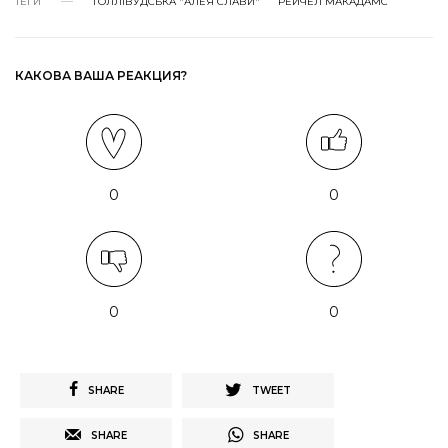
ТЕГИ
ГОЛЛІВУДСЬКА "АЛЕЯ СЛАВИ"
РЕЙЧЕЛ МАКАДАМС
КАКОВА ВАША РЕАКЦИЯ?
0
0
0
0
SHARE
TWEET
SHARE
SHARE