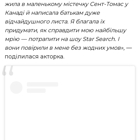
жила в маленькому містечку Сент-Томас у
Канаді й написала батькам дуже
відчайдушного листа. Я благала їх
придумати, як справдити мою найбільшу
мрію — потрапити на шоу Star Search. І
вони повірили в мене без жодних умов»,
—
поділилася акторка.