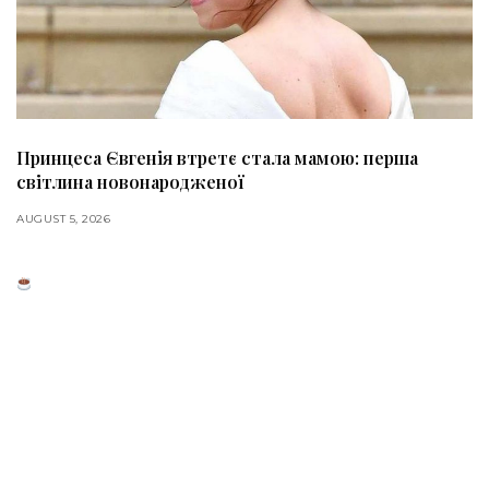
Принцеса Євгенія втретє стала мамою: перша
світлина новонародженої
AUGUST 5, 2026