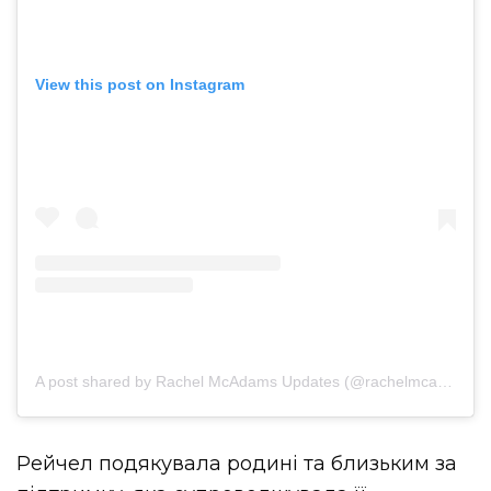
View this post on Instagram
A post shared by Rachel McAdams Updates (@rachelmcadamssofficial)
Рейчел подякувала родині та близьким за