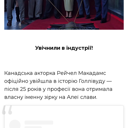
Увічнили в індустрії!
Канадська акторка Рейчел
Макадамс
офіційно увійшла в історію Голлівуду —
після 25 років у професії вона отримала
власну іменну зірку на Алеї слави.