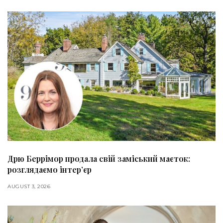
Дрю Беррімор продала свій заміський маєток:
розглядаємо інтер’єр
AUGUST 3, 2026