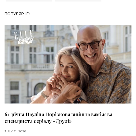
ПОПУЛЯРНЕ:
61-річна Пауліна Порізкова вийшла заміж за
сценариста серіалу «Друзі»
JULY 11, 2026