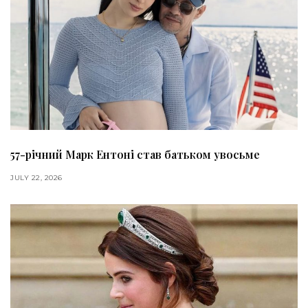
57-річний Марк Ентоні став батьком увосьме
JULY 22, 2026