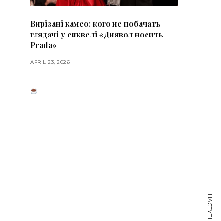
Вирізані камео: кого не побачать
глядачі у сиквелі «Диявол носить
Prada»
APRIL 23, 2026