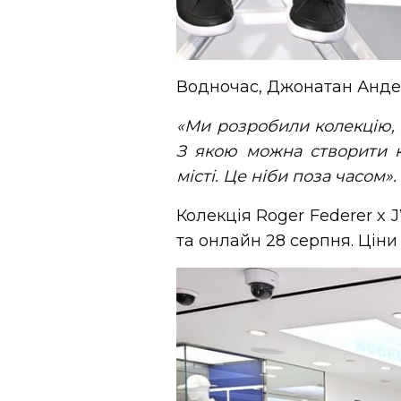
Водночас, Джонатан Анде
«Ми розробили колекцію, 
З якою можна створити к
місті. Це ніби поза часом».
Колекція Roger Federer x 
та онлайн 28 серпня. Ціни