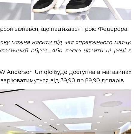
рсон зізнався, що надихався грою Федерера:
яку можна носити під час справжнього матчу.
ласичний образ. Або легко носити ці речі в
JW Anderson Uniqlo буде доступна в магазинах
 варіюватимуться від 39,90 до 89,90 доларів.