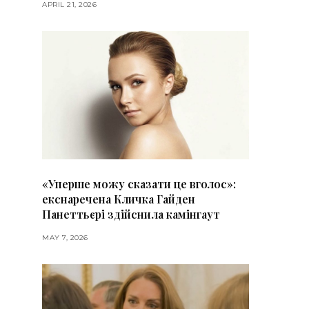
APRIL 21, 2026
«Уперше можу сказати це вголос»:
екснаречена Кличка Гайден
Панеттьєрі здійснила камінгаут
MAY 7, 2026