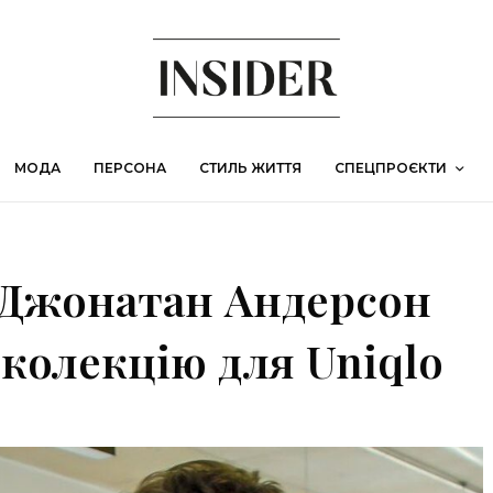
МОДА
ПЕРСОНА
СТИЛЬ ЖИТТЯ
СПЕЦПРОЄКТИ
 Джонатан Андерсон
колекцію для Uniqlo