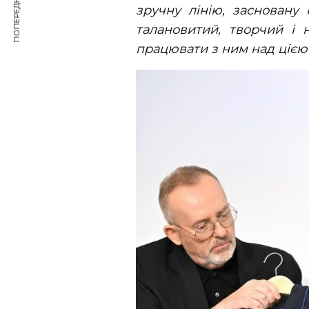
ПОПЕРЕДНЯ СТАТТЯ
зручну лінію, засновану
талановитий, творчий і
працювати з ним над цією