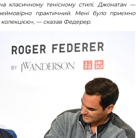
 на класичному тенісному стилі. Джонатан —
 неймовірно практичний. Мені було приємно
 колекцією», — сказав Федерер.