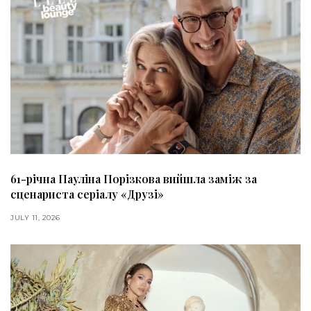
61-річна Пауліна Порізкова вийшла заміж за
сценариста серіалу «Друзі»
JULY 11, 2026