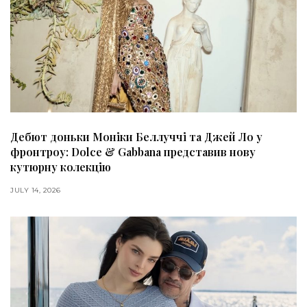
Дебют доньки Моніки Беллуччі та Джей Ло у
фронтроу: Dolce & Gabbana представив нову
кутюрну колекцію
JULY 14, 2026