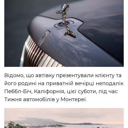
Відомо, що автівку презентували клієнту та
його родині на приватній вечірці неподалік
Пеббл-Біч, Каліфорнія, цієї суботи, під час
Тижня автомобілів у Монтереї.