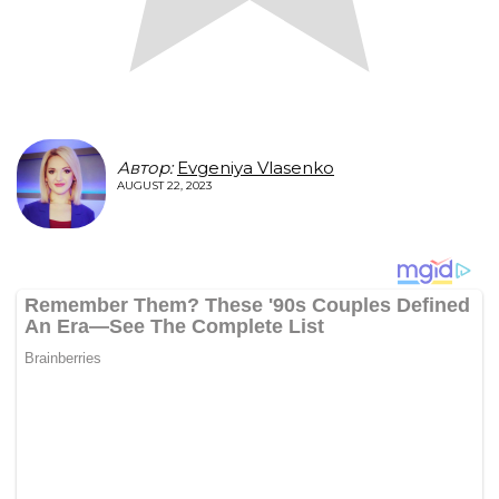
Автор:
Evgeniya Vlasenko
AUGUST 22, 2023