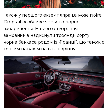
Також у першого екземпляра La Rose Noire
Droptail особливе червоно-чорне
забарвлення. На його створення
замовників надихнули троянди сорту
чорна баккара родом із Франції, що також є
тонким натяком на їхнє коріння.