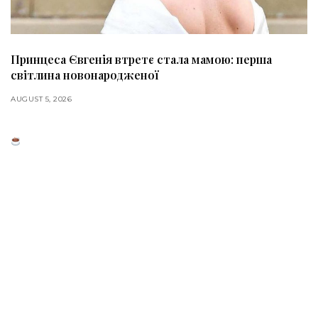
Принцеса Євгенія втретє стала мамою: перша
світлина новонародженої
AUGUST 5, 2026