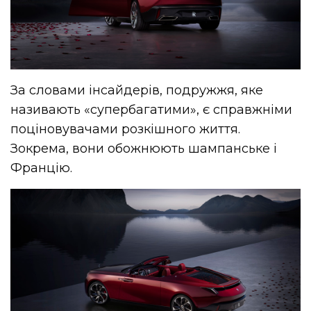
За словами інсайдерів, подружжя, яке
називають «супербагатими», є справжніми
поціновувачами розкішного життя.
Зокрема, вони обожнюють шампанське і
Францію.