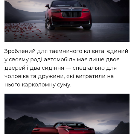
Зроблений для таємничого клієнта, єдиний
у своєму роді автомобіль має лише двоє
дверей і два сидіння — спеціально для
чоловіка та дружини, які витратили на
нього карколомну суму.