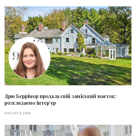
Дрю Беррімор продала свій заміський маєток:
розглядаємо інтер’єр
AUGUST 3, 2026