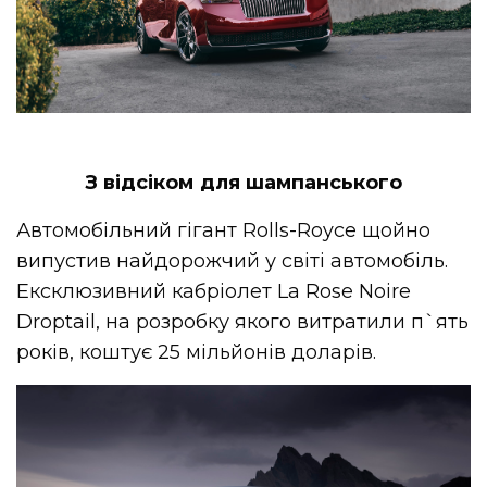
З відсіком для шампанського
Автомобільний гігант Rolls-Royce щойно
випустив найдорожчий у світі автомобіль.
Ексклюзивний кабріолет La Rose Noire
Droptail, на розробку якого витратили п`ять
років, коштує 25 мільйонів доларів.