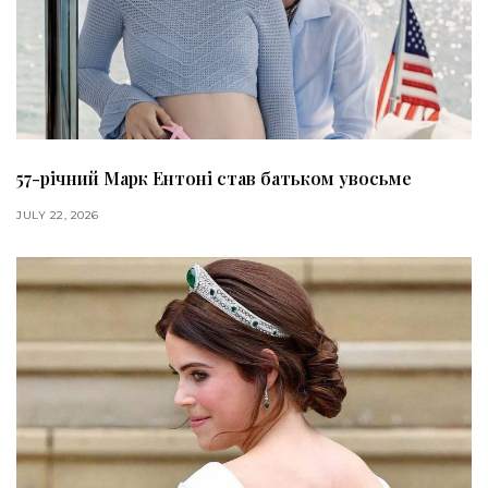
57-річний Марк Ентоні став батьком увосьме
JULY 22, 2026