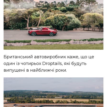
Британський автовиробник каже, що це
один із чотирьох Droptails, які будуть
випущені в найближчі роки.