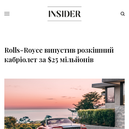
Rolls-Royce випустив розкішний
кабріолет за $25 мільйонів