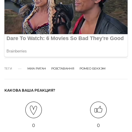
ТЕГИ
МИА РИГАН
РОЗСТАВАННЯ
РОМЕО БЕКХЭМ
КАКОВА ВАША РЕАКЦИЯ?
0
0