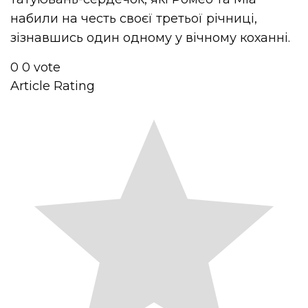
набили на честь своєї третьої річниці,
зізнавшись один одному у вічному коханні.
0
0
vote
Article Rating