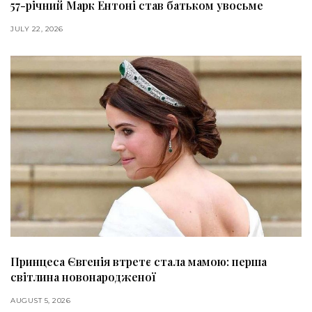
57-річний Марк Ентоні став батьком увосьме
JULY 22, 2026
Принцеса Євгенія втретє стала мамою: перша
світлина новонародженої
AUGUST 5, 2026