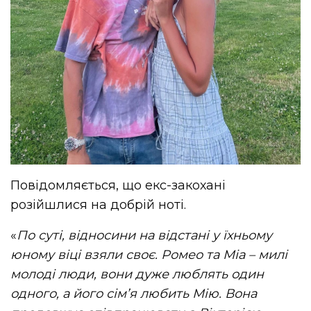
Повідомляється, що екс-закохані
розійшлися на добрій ноті.
«
По суті, відносини на відстані у їхньому
юному віці взяли своє. Ромео та Міа – милі
молоді люди, вони дуже люблять один
одного, а його сім’я любить Мію. Вона