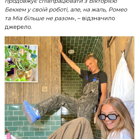
продовжує співпрацювати з Вікторією
Бекхем у своїй роботі, але, на жаль, Ромео
та Міа більше не разом
», – відзначило
джерело.