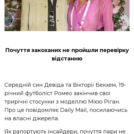
Почуття закоханих не пройшли перевірку
відстанню
Середній син Девіда та Вікторії Бекхем, 19-
річний футболіст Ромео закінчив свої
трирічні стосунки з моделлю Мією Ріган.
Про це повідомляє Daily Mail, посилаючись
на власні джерела.
Як рапортують інсайдери, почуття пари не