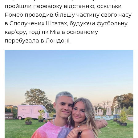
пройшли перевірку відстанню, оскільки
Ромео проводив більшу частину свого часу
в Сполучених Штатах, будуючи футбольну
кар’єру, тоді як Міа в основному
перебувала в Лондоні.