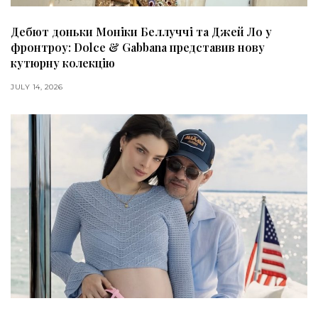
Дебют доньки Моніки Беллуччі та Джей Ло у
фронтроу: Dolce & Gabbana представив нову
кутюрну колекцію
JULY 14, 2026