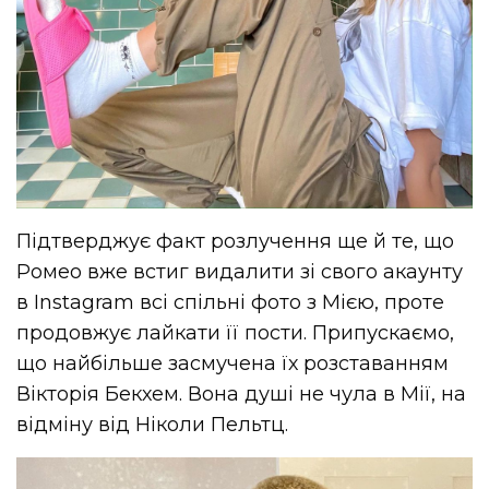
Підтверджує факт розлучення ще й те, що
Ромео вже встиг видалити зі свого акаунту
в Instagram всі спільні фото з Мією, проте
продовжує лайкати її пости. Припускаємо,
що найбільше засмучена їх розставанням
Вікторія Бекхем. Вона душі не чула в Мії, на
відміну від Ніколи Пельтц.