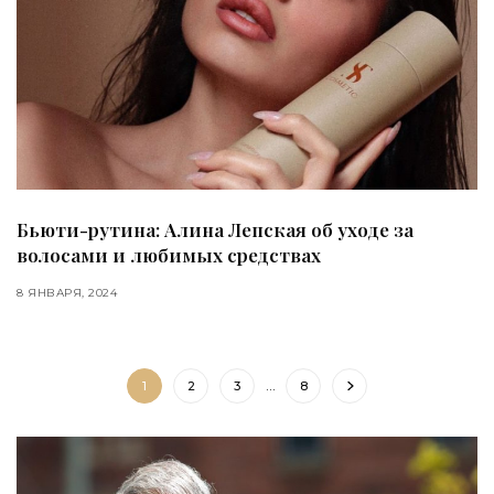
Бьюти-рутина: Алина Лепская об уходе за
волосами и любимых средствах
8 ЯНВАРЯ, 2024
1
2
3
…
8