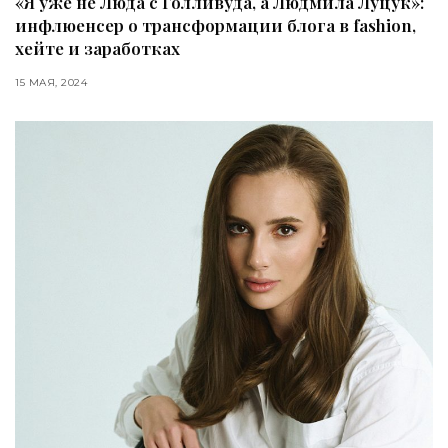
«Я уже не Люда с Голливуда, а Людмила Луцук»:
инфлюенсер о трансформации блога в fashion,
хейте и заработках
15 МАЯ, 2024