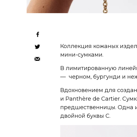
Коллекция кожаных издел
мини-сумками.
В лимитированную линейк
— черном, бургунди и не
Вдохновением для создани
и Panthère de Cartier. Су
предшественницы. Одна 
двойной буквы C.