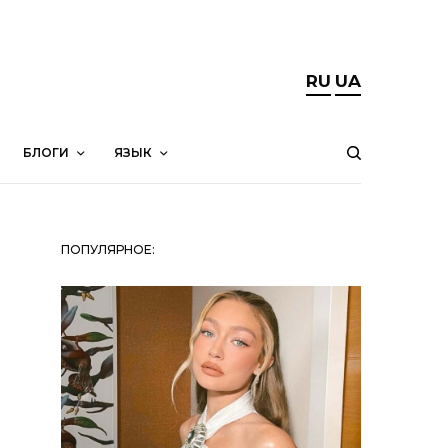
RU
UA
БЛОГИ
ЯЗЫК
ПОПУЛЯРНОЕ: