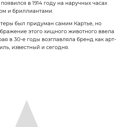
появился в 1914 году на наручных часах
сом и бриллиантами.
нтеры был придуман самим Картье, но
ображение этого хищного животного ввела
ая в 30-е годы возглавляла бренд как арт-
иль, известный и сегодня.