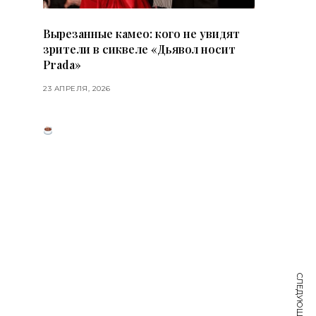
Вырезанные камео: кого не увидят
зрители в сиквеле «Дьявол носит
Prada»
23 АПРЕЛЯ, 2026