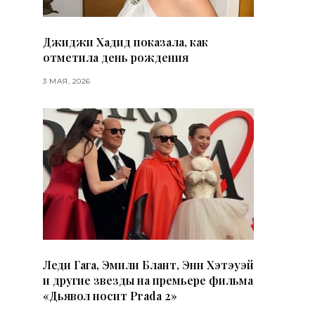
Джиджи Хадид показала, как
отметила день рождения
3 МАЯ, 2026
Леди Гага, Эмили Блант, Энн Хэтэуэй
и другие звезды на премьере фильма
«Дьявол носит Prada 2»