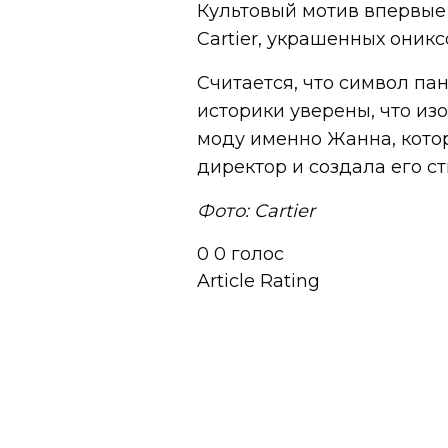
Культовый мотив впервые 
Cartier, украшенных оник
Считается, что символ па
историки уверены, что из
моду именно Жанна, котор
директор и создала его ст
Фото: Cartier
0
0
голос
Article Rating