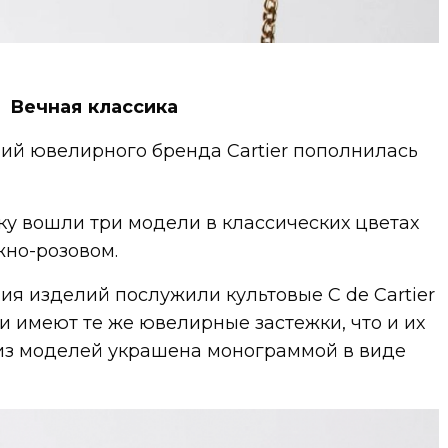
Вечная классика
ий ювелирного бренда Cartier пополнилась
у вошли три модели в классических цветах
жно-розовом.
я изделий послужили культовые C de Cartier
мки имеют те же ювелирные застежки, что и их
из моделей украшена монограммой в виде