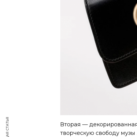
Вторая — декорированная
творческую свободу музы 