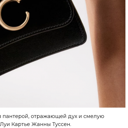
 пантерой, отражающей дух и смелую
Луи Картье Жанны Туссен.