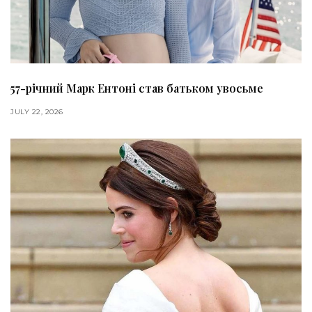
57-річний Марк Ентоні став батьком увосьме
JULY 22, 2026