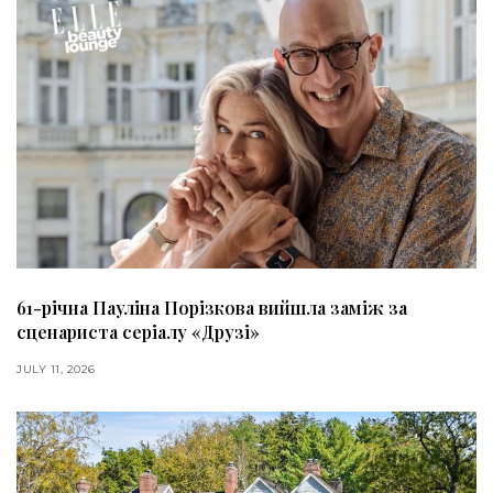
61-річна Пауліна Порізкова вийшла заміж за
сценариста серіалу «Друзі»
JULY 11, 2026