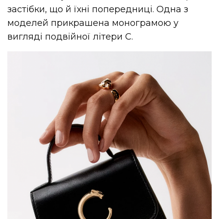
застібки, що й їхні попередниці. Одна з
моделей прикрашена монограмою у
вигляді подвійної літери C.