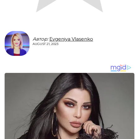
Автор:
Evgeniya Vlasenko
AUGUST 21, 2023