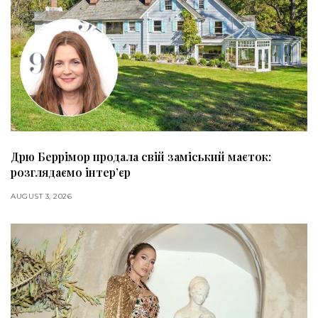
Дрю Беррімор продала свій заміський маєток:
розглядаємо інтер’єр
AUGUST 3, 2026