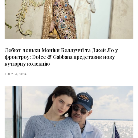
Дебют доньки Моніки Беллуччі та Джей Ло у
фронтроу: Dolce & Gabbana представив нову
кутюрну колекцію
JULY 14, 2026