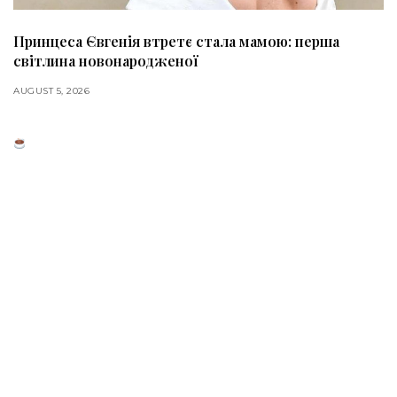
Принцеса Євгенія втретє стала мамою: перша
світлина новонародженої
AUGUST 5, 2026