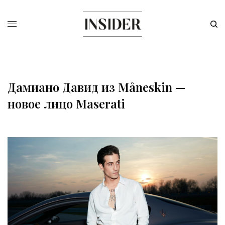
Дамиано Давид из Måneskin —
новое лицо Maserati