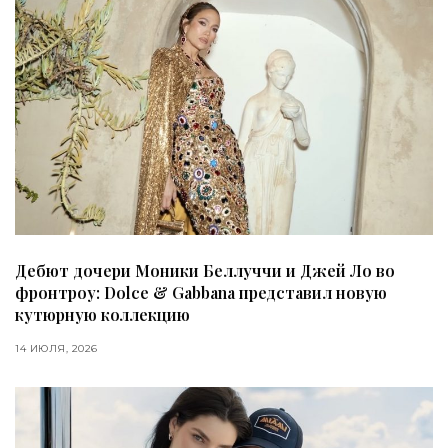
Дебют дочери Моники Беллуччи и Джей Ло во
фронтроу: Dolce & Gabbana представил новую
кутюрную коллекцию
14 ИЮЛЯ, 2026