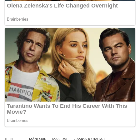
ТЕГИ
MÅNESKIN
MASERATI
ДАМИАНО ДАВИД