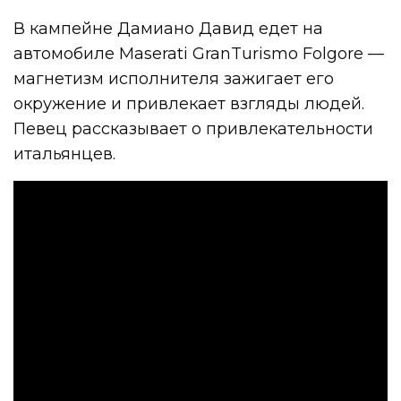
В кампейне Дамиано Давид едет на
автомобиле Maserati GranTurismo Folgore —
магнетизм исполнителя зажигает его
окружение и привлекает взгляды людей.
Певец рассказывает о привлекательности
итальянцев.