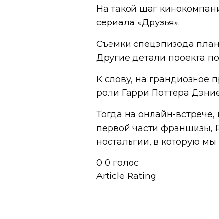
На такой шаг кинокомпа
сериала «Друзья».
Съемки спецэпизода плани
Другие детали проекта по
К слову, на грандиозное
роли Гарри Поттера Дэни
Тогда на онлайн-встрече,
первой части франшизы, 
ностальгии, в которую мы
0
0
голос
Article Rating