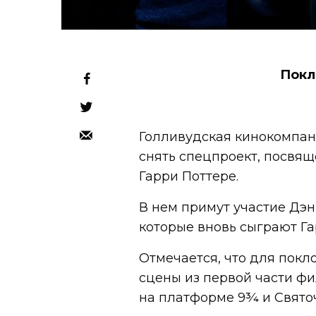
Покл
Голливудская кинокомпани
снять спецпроект, посвя
Гарри Поттере.
В нем примут участие Дэн
которые вновь сыграют Га
Отмечается, что для покл
сцены из первой части фи
на платформе 9¾ и Свято