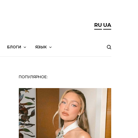
RU
UA
БЛОГИ
ЯЗЫК
ПОПУЛЯРНОЕ: