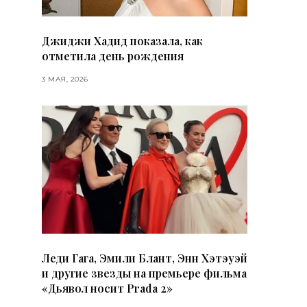
Джиджи Хадид показала, как
отметила день рождения
3 МАЯ, 2026
Леди Гага, Эмили Блант, Энн Хэтэуэй
и другие звезды на премьере фильма
«Дьявол носит Prada 2»