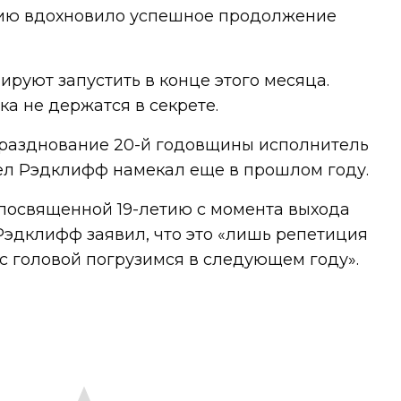
нию вдохновило успешное продолжение
руют запустить в конце этого месяца.
ка не держатся в секрете.
 празднование 20-й годовщины исполнитель
ел Рэдклифф намекал еще в прошлом году.
 посвященной 19-летию с момента выхода
Рэдклифф заявил, что это «лишь репетиция
 с головой погрузимся в следующем году».