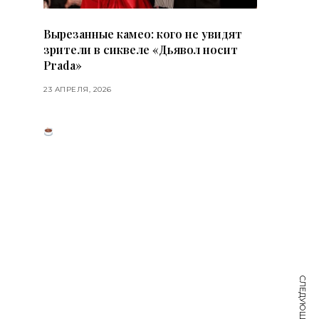
Вырезанные камео: кого не увидят
зрители в сиквеле «Дьявол носит
Prada»
23 АПРЕЛЯ, 2026