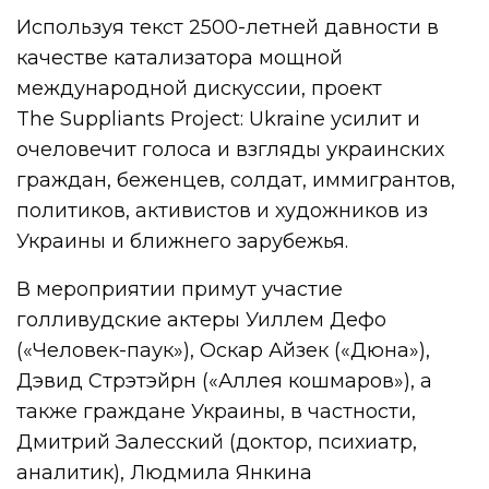
Используя текст 2500-летней давности в
качестве катализатора мощной
международной дискуссии, проект
The Suppliants Project: Ukraine усилит и
очеловечит голоса и взгляды украинских
граждан, беженцев, солдат, иммигрантов,
политиков, активистов и художников из
Украины и ближнего зарубежья.
В мероприятии примут участие
голливудские актеры Уиллем Дефо
(«Человек-паук»), Оскар Айзек («Дюна»),
Дэвид Стрэтэйрн («Аллея кошмаров»), а
также граждане Украины, в частности,
Дмитрий Залесский (доктор, психиатр,
аналитик), Людмила Янкина