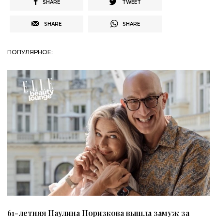
SHARE
TWEET
SHARE
SHARE
ПОПУЛЯРНОЕ:
61-летняя Паулина Поризкова вышла замуж за