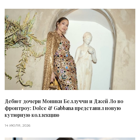
Дебют дочери Моники Беллуччи и Джей Ло во
фронтроу: Dolce & Gabbana представил новую
кутюрную коллекцию
14 ИЮЛЯ, 2026