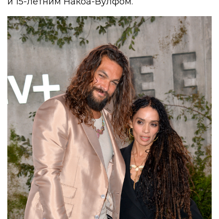
и 15-летним Накоа-Вулфом.