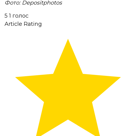
Фото: Depositphotos
5
1
голос
Article Rating