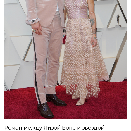
Роман между Лизой Боне и звездой