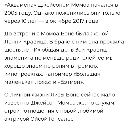
«Аквамена» Джейсоном Момоа начался в
2005 году. Однако поженились они только
через 10 лет — в октябре 2017 года.
До встречи с Момоа Боне была женой
Ленни Кравица. В браке с ним она прожила
шесть лет. Их общая дочь Зои Кравиц
знаменита не меньше родителей: ее мы
хорошо знаем по ролям в громких
кинопроектах, например «Большая
маленькая ложь» и «Бэтмен».
О личной жизни Лизы Боне сейчас мало
известно. Джейсон Момоа же, по слухам,
строит отношения с новой любимой,
актрисой Эйсой Гонсалес.