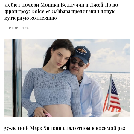
Дебют дочери Моники Беллуччи и Джей Ло во
фронтроу: Dolce & Gabbana представил новую
кутюрную коллекцию
14 ИЮЛЯ, 2026
57-летний Марк Энтони стал отцом в восьмой раз