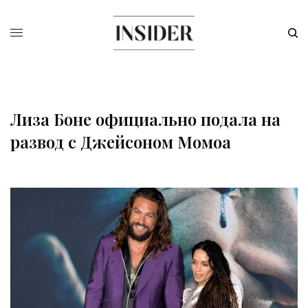
Лиза Боне официально подала на
развод с Джейсоном Момоа