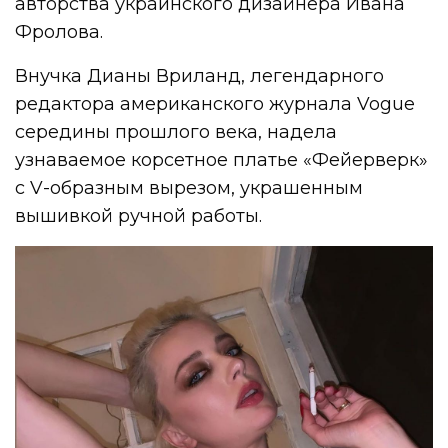
авторства украинского дизайнера Ивана
Фролова.
Внучка Дианы Вриланд, легендарного
редактора американского журнала Vogue
середины прошлого века, надела
узнаваемое корсетное платье «Фейерверк»
с V-образным вырезом, украшенным
вышивкой ручной работы.