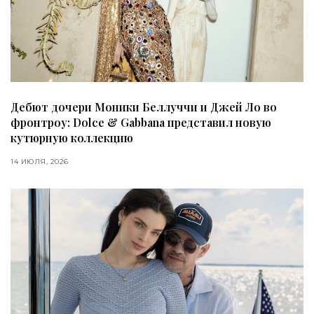
Дебют дочери Моники Беллуччи и Джей Ло во
фронтроу: Dolce & Gabbana представил новую
кутюрную коллекцию
14 ИЮЛЯ, 2026