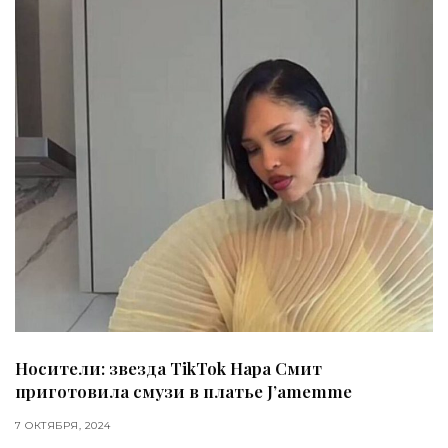
Носители: звезда TikTok Нара Смит
приготовила смузи в платье J’amemme
7 ОКТЯБРЯ, 2024