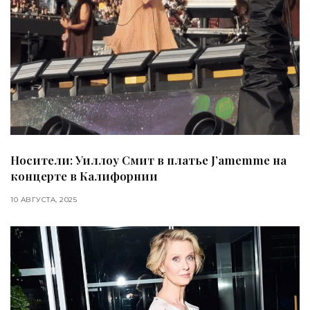
Носители: Уиллоу Смит в платье J’amemme на
концерте в Калифорнии
10 АВГУСТА, 2025