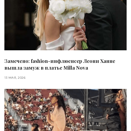
Замечено: fashion-инфлюенсер Леони Ханне
вышла замуж в платье Milla Nova
13 МАЯ, 2026