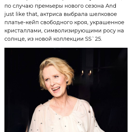
по случаю премьеры нового сезона And
just like that, актриса выбрала шелковое
платье-кейп свободного кроя, украшенное
кристаллами, символизирующими росу на
солнце, из новой коллекции SS`25.