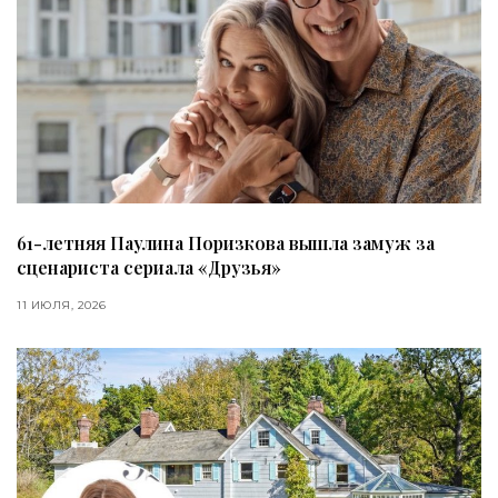
61-летняя Паулина Поризкова вышла замуж за
сценариста сериала «Друзья»
11 ИЮЛЯ, 2026