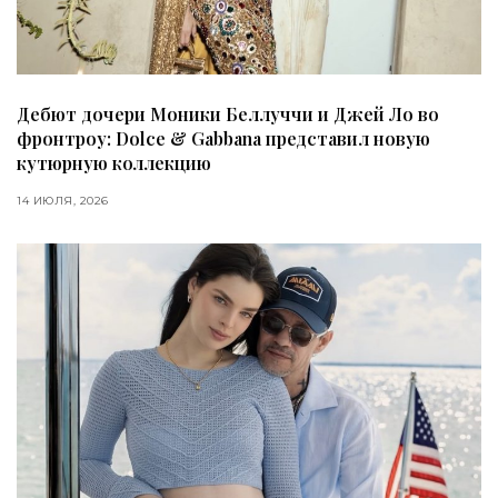
Дебют дочери Моники Беллуччи и Джей Ло во
фронтроу: Dolce & Gabbana представил новую
кутюрную коллекцию
14 ИЮЛЯ, 2026