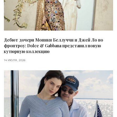
Дебют дочери Моники Беллуччи и Джей Ло во
фронтроу: Dolce & Gabbana представил новую
кутюрную коллекцию
14 ИЮЛЯ, 2026