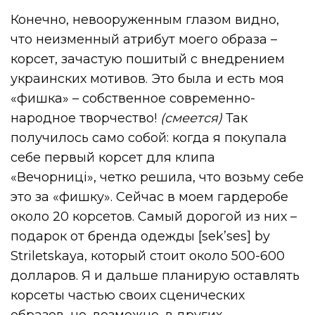
Конечно, невооруженным глазом видно,
что неизменный атрибут моего образа –
корсет, зачастую пошитый с внедрением
украинских мотивов. Это была и есть моя
«фишка» – собственное современно-
народное творчество!
(смеется)
Так
получилось само собой: когда я покупала
себе первый корсет для клипа
«Вечорниці», четко решила, что возьму себе
это за «фишку». Сейчас в моем гардеробе
около 20 корсетов. Самый дорогой из них –
подарок от бренда одежды [sek’ses] by
Striletskayа, который стоит около 500-600
долларов. Я и дальше планирую оставлять
корсеты частью своих сценических
образов, но, возможно, в других