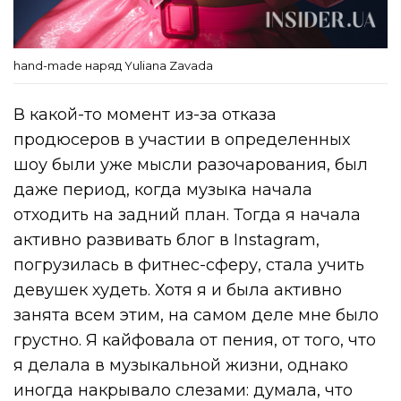
hand-made наряд Yuliana Zavada
В какой-то момент из-за отказа
продюсеров в участии в определенных
шоу были уже мысли разочарования, был
даже период, когда музыка начала
отходить на задний план. Тогда я начала
активно развивать блог в Instagram,
погрузилась в фитнес-сферу, стала учить
девушек худеть. Хотя я и была активно
занята всем этим, на самом деле мне было
грустно. Я кайфовала от пения, от того, что
я делала в музыкальной жизни, однако
иногда накрывало слезами: думала, что