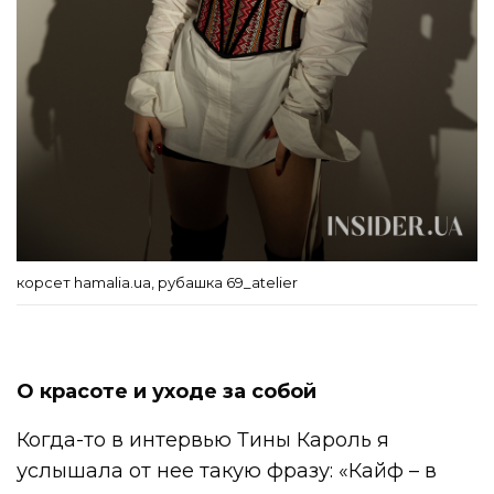
корсет hamalia.ua, рубашка 69_atelier
О красоте и уходе за собой
Когда-то в интервью Тины Кароль я
услышала от нее такую фразу: «Кайф – в