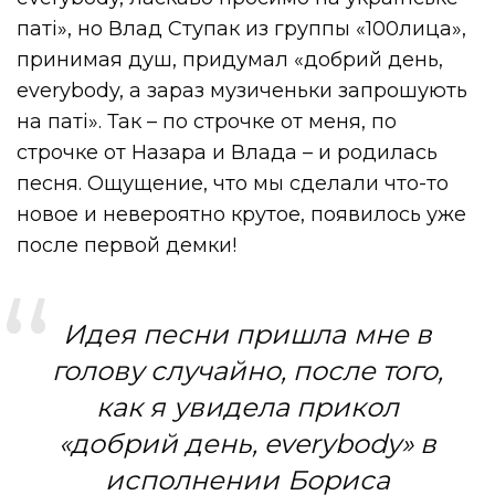
паті», но Влад Ступак из группы «100лица»,
принимая душ, придумал «добрий день,
everybody, а зараз музиченьки запрошують
на паті». Так – по строчке от меня, по
строчке от Назара и Влада – и родилась
песня. Ощущение, что мы сделали что-то
новое и невероятно крутое, появилось уже
после первой демки!
Идея песни пришла мне в
голову случайно, после того,
как я увидела прикол
«добрий день, everybody» в
исполнении Бориса