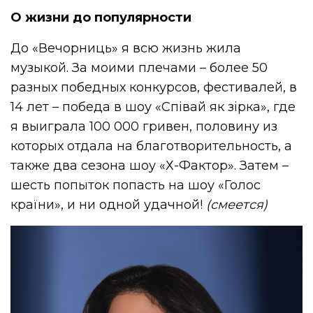
О жизни до популярности
До «Вечорниць» я всю жизнь жила
музыкой. За моими плечами – более 50
разных победных конкурсов, фестивалей, в
14 лет – победа в шоу «Співай як зірка», где
я выиграла 100 000 гривен, половину из
которых отдала на благотворительность, а
также два сезона шоу «Х-Фактор». Затем –
шесть попыток попасть на шоу «Голос
країни», и ни одной удачной!
(смеется)