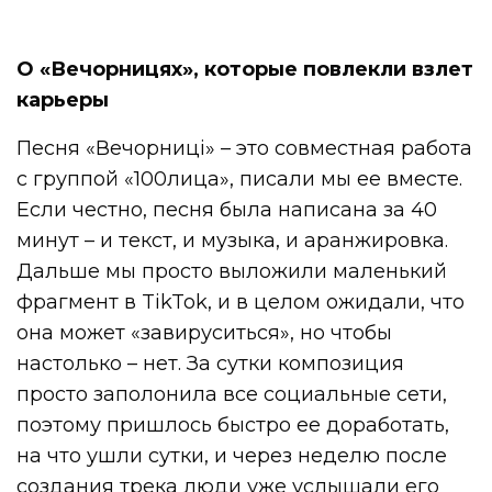
О «Вечорницях», которые повлекли взлет
карьеры
Песня «Вечорниці» – это совместная работа
с группой «100лица», писали мы ее вместе.
Если честно, песня была написана за 40
минут – и текст, и музыка, и аранжировка.
Дальше мы просто выложили маленький
фрагмент в TikTok, и в целом ожидали, что
она может «завируситься», но чтобы
настолько – нет. За сутки композиция
просто заполонила все социальные сети,
поэтому пришлось быстро ее доработать,
на что ушли сутки, и через неделю после
создания трека люди уже услышали его