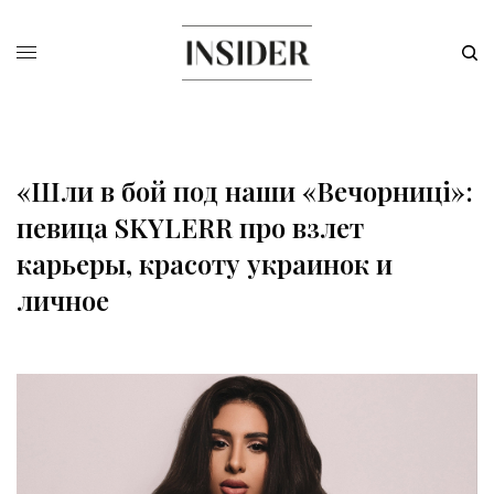
«Шли в бой под наши «Вечорниці»:
певица SKYLERR про взлет
карьеры, красоту украинок и
личное