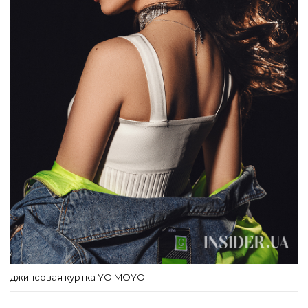
джинсовая куртка YO MOYO