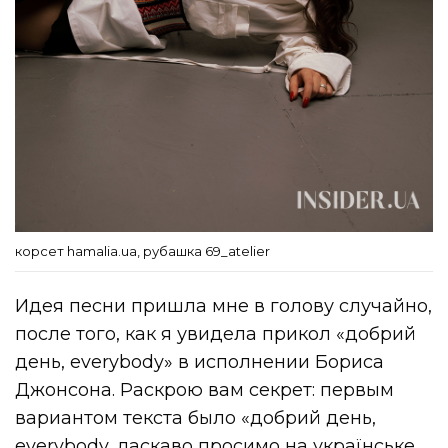
корсет hamalia.ua, рубашка 69_atelier
Идея песни пришла мне в голову случайно,
после того, как я увидела прикол «добрий
день, everybody» в исполнении Бориса
Джонсона. Раскрою вам секрет: первым
вариантом текста было «добрий день,
everybody, ласкаво просимо на українське