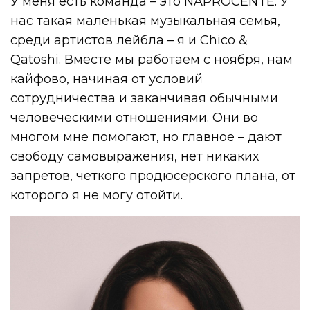
У меня есть команда – это NAPROCENTE. У
нас такая маленькая музыкальная семья,
среди артистов лейбла – я и Chico &
Qatoshi. Вместе мы работаем с ноября, нам
кайфово, начиная от условий
сотрудничества и заканчивая обычными
человеческими отношениями. Они во
многом мне помогают, но главное – дают
свободу самовыражения, нет никаких
запретов, четкого продюсерского плана, от
которого я не могу отойти.