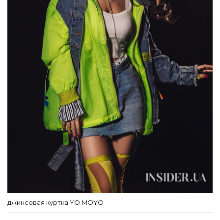
джинсовая куртка YO MOYO