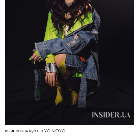
джинсовая куртка YO MOYO