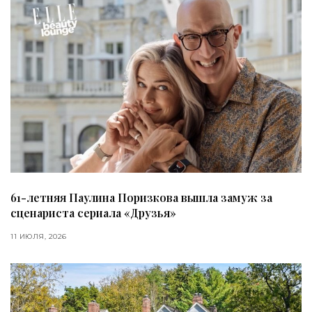
61-летняя Паулина Поризкова вышла замуж за
сценариста сериала «Друзья»
11 ИЮЛЯ, 2026