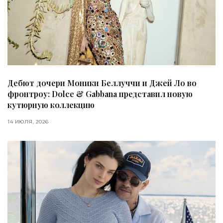
Дебют дочери Моники Беллуччи и Джей Ло во
фронтроу: Dolce & Gabbana представил новую
кутюрную коллекцию
14 ИЮЛЯ, 2026