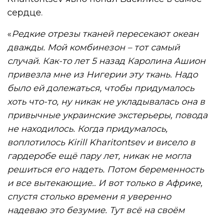
сердце.
«
Редкие отрезы тканей пересекают океан
дважды.
Мой комбинезон – тот самый
случай. Как-то лет 5 назад Каролина Ашион
привезла мне из Нигерии эту ткань. Надо
было ей долежаться, чтобы придумалось
хоть что-то, ну никак не укладывалась она в
привычные украинские экстерьеры, повода
не находилось. Когда придумалось,
воплотилось Kirill Kharitontsev и висело в
гардеробе ещё пару лет, никак не могла
решиться его надеть. Потом беременность
и все вытекающие.. И вот только в Африке,
спустя столько времени я уверенно
надеваю это безумие. Тут всё на своём