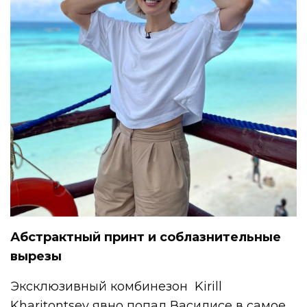
Абстрактный принт и соблазнительные
вырезы
Эксклюзивный комбинезон Kirill
Kharitontsev явно попал Василисе в самое