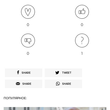
0
0
0
1
SHARE
TWEET
SHARE
SHARE
ПОПУЛЯРНОЕ: