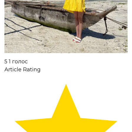
5
1
голос
Article Rating