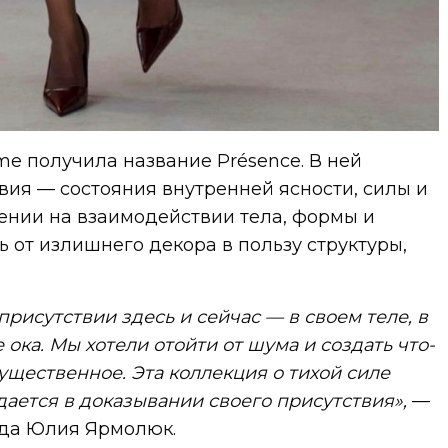
e получила название Présence. В ней
ия — состояния внутренней ясности, силы и
ении на взаимодействии тела, формы и
ь от излишнего декора в пользу структуры,
присутствии здесь и сейчас — в своем теле, в
 ока. Мы хотели отойти от шума и создать что-
ущественное. Эта коллекция о тихой силе
ается в доказывании своего присутствия»,
—
нда Юлия Ярмолюк.