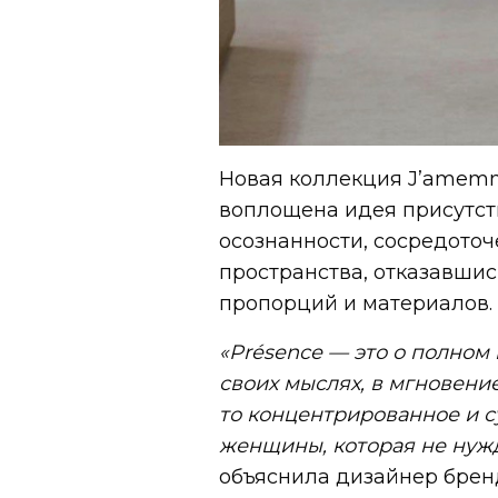
Новая коллекция J’amemm
воплощена идея присутств
осознанности, сосредоточ
пространства, отказавшис
пропорций и материалов.
«Présence — это о полном 
своих мыслях, в мгновение
то концентрированное и с
женщины, которая не нужд
объяснила дизайнер бре