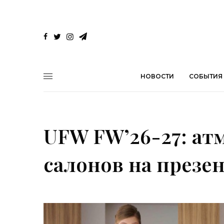
НОВОСТИ
СОБЫТИЯ
UFW FW’26-27: а
салонов на презе