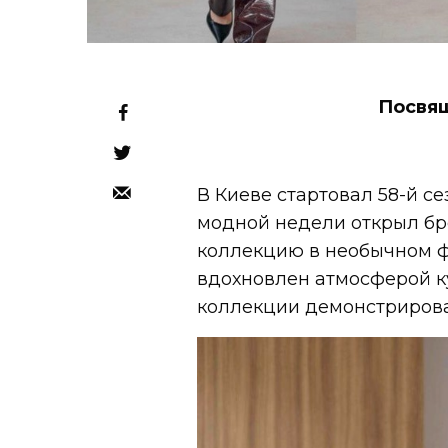
Посвя
В Киеве стартовал 58-й се
модной недели открыл б
коллекцию в необычном ф
вдохновлен атмосферой к
коллекции демонстрировал