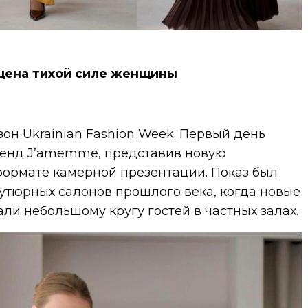
щена тихой силе женщины
зон Ukrainian Fashion Week. Первый день
ренд J’amemme, представив новую
ормате камерной презентации. Показ был
утюрных салонов прошлого века, когда новые
и небольшому кругу гостей в частных залах.