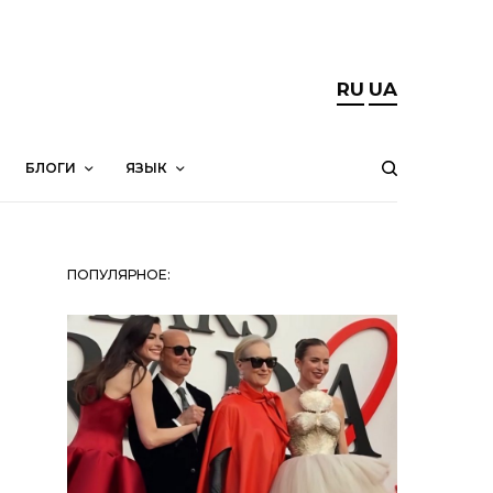
RU
UA
БЛОГИ
ЯЗЫК
ПОПУЛЯРНОЕ: