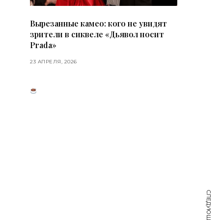
Вырезанные камео: кого не увидят
зрители в сиквеле «Дьявол носит
Prada»
23 АПРЕЛЯ, 2026