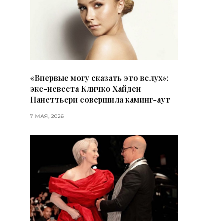
«Впервые могу сказать это вслух»:
экс-невеста Кличко Хайден
Панеттьери совершила каминг-аут
7 МАЯ, 2026