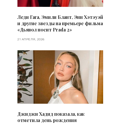
Леди Гага, Эмили Блант, Энн Хэтэуэй
и другие звезды на премьере фильма
«Дьявол носит Prada 2»
21 АПРЕЛЯ, 2026
Джиджи Хадид показала, как
отметила день рождения