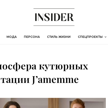
МОДА
ПЕРСОНА
СТИЛЬ ЖИЗНИ
СПЕЦПРОЕКТЫ
тмосфера кутюрных
нтации J’amemme