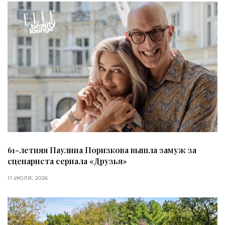
61-летняя Паулина Поризкова вышла замуж за
сценариста сериала «Друзья»
11 ИЮЛЯ, 2026