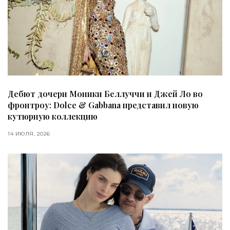
Дебют дочери Моники Беллуччи и Джей Ло во
фронтроу: Dolce & Gabbana представил новую
кутюрную коллекцию
14 ИЮЛЯ, 2026