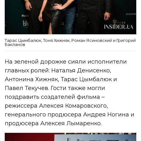
Тарас Цымбалюк, Тоня Хижняк, Роман Ясиновский и Григорий
Бакланов
На зеленой дорожке сияли исполнители
главных ролей: Наталья Денисенко,
Антонина Хижняк, Тарас Цымбалюк и
Павел Текучев. Гости также могли
поздравить создателей фильма –
режиссера Алексея Комаровского,
генерального продюсера Андрея Ногина и
продюсера Алексея Лымаренко.