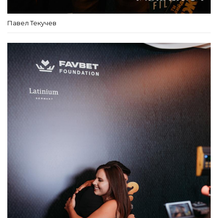
Павел Текучев