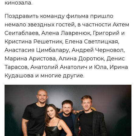
кинозала.
Поздравить команду фильма пришло
немало звездных гостей, в частности Ахтем
Сеитаблаев, Алена Лавренюк, Григорий и
Кристина Решетник, Елена Светлицкая,
Анастасия Цимбалару, Андрей Черновол,
Марина Аристова, Алина Доротюк, Денис
Тарасов, Анатолий Анатолич и Юла, Ирина
Кудашова и многие другие.