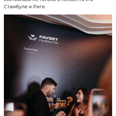
Стамбуле и Риге.