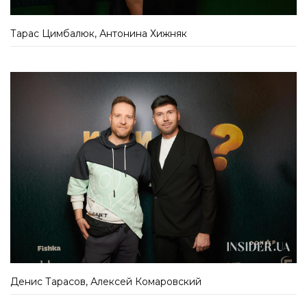
Тарас Цимбалюк, Антонина Хижняк
Денис Тарасов, Алексей Комаровский