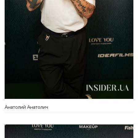
Анатолий Анатолич