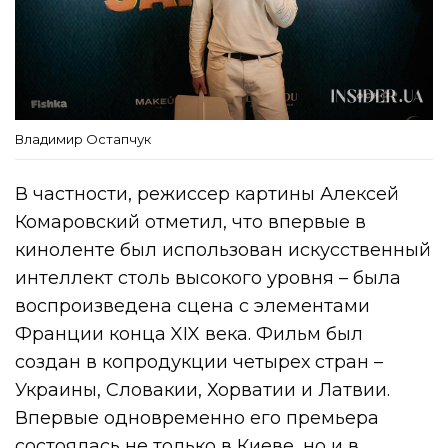
Владимир Остапчук
В частности, режиссер картины Алексей
Комаровский отметил, что впервые в
киноленте был использован искусственный
интеллект столь высокого уровня – была
воспроизведена сцена с элементами
Франции конца XIX века. Фильм был
создан в копродукции четырех стран –
Украины, Словакии, Хорватии и Латвии.
Впервые одновременно его премьера
состоялась не только в Киеве, но и в