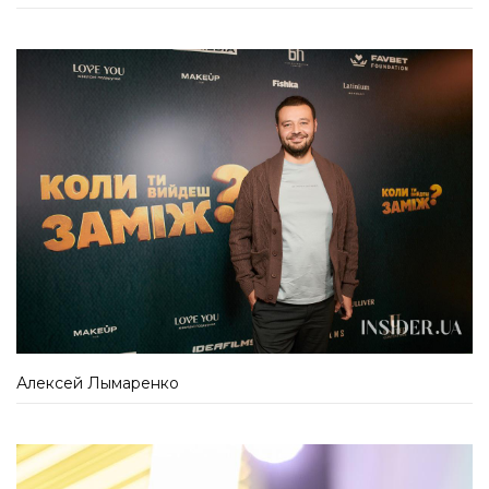
Алексей Лымаренко