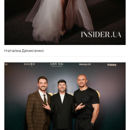
Наталка Денисенко