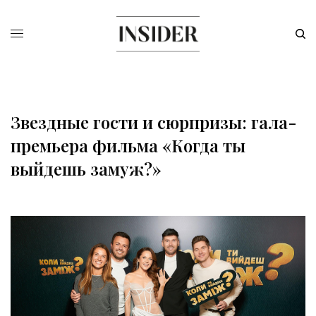
Звездные гости и сюрпризы: гала-
премьера фильма «Когда ты
выйдешь замуж?»