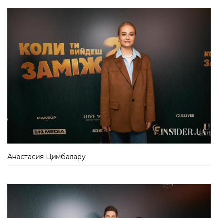
Анастасия Цимбалару