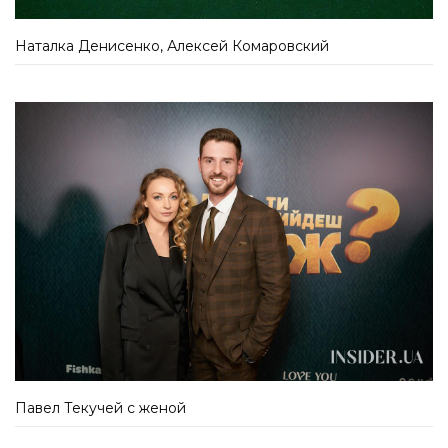
Наталка Денисенко, Алексей Комаровский
Павел Текучей с женой