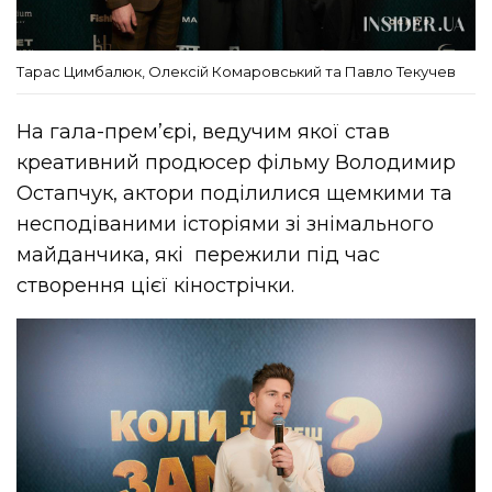
Тарас Цимбалюк, Олексій Комаровський та Павло Текучев
На гала-премʼєрі, ведучим якої став
креативний продюсер фільму Володимир
Остапчук, актори поділилися щемкими та
несподіваними історіями зі знімального
майданчика, які пережили під час
створення цієї кінострічки.