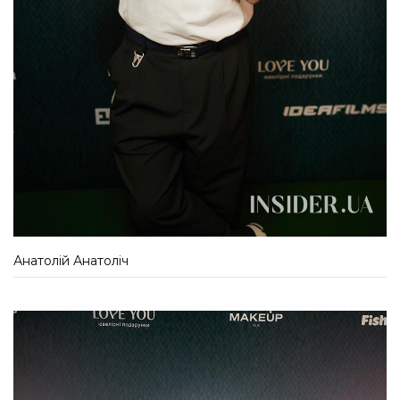
Анатолій Анатоліч