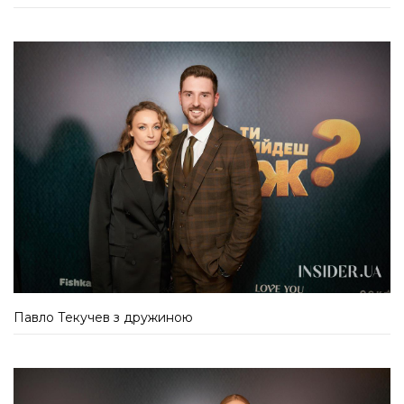
Павло Текучев з дружиною