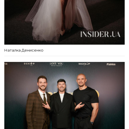
Наталка Денисенко