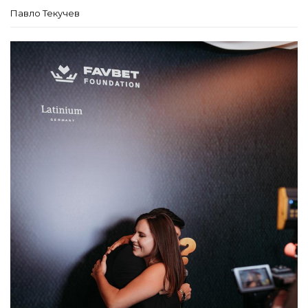
Павло Текучев