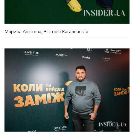
Марина Арістова, Вікторія Кагаловська