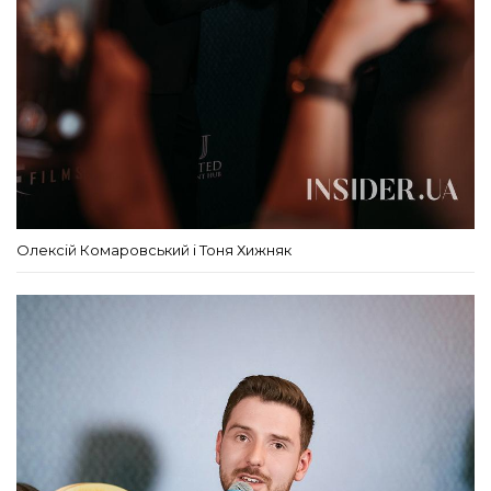
Олексій Комаровський і Тоня Хижняк