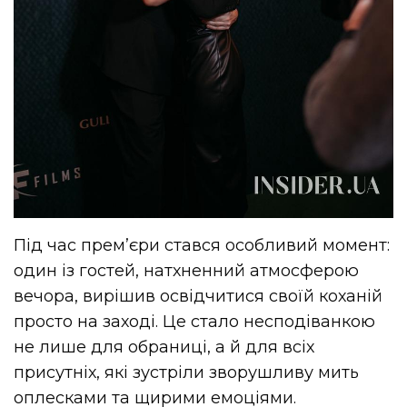
Під час прем’єри стався особливий момент:
один із гостей, натхненний атмосферою
вечора, вирішив освідчитися своїй коханій
просто на заході. Це стало несподіванкою
не лише для обраниці, а й для всіх
присутніх, які зустріли зворушливу мить
оплесками та щирими емоціями.