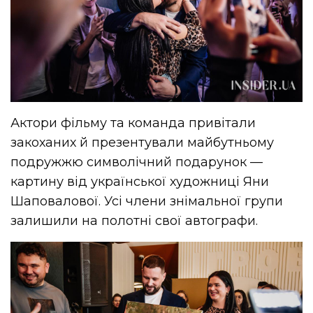
Актори фільму та команда привітали
закоханих й презентували майбутньому
подружжю символічний подарунок —
картину від української художниці Яни
Шаповалової. Усі члени знімальної групи
залишили на полотні свої автографи.