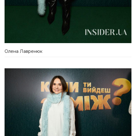
Олена Лавренюк