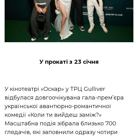
У прокаті з 23 січня
У кінотеатрі «Оскар» у ТРЦ Gulliver
відбулася довгоочікувана гала-прем’єра
української авантюрно-романтичної
комедії «Коли ти вийдеш заміж?»
Масштабна подія зібрала близько 700
глядачів, які заповнили одразу чотири