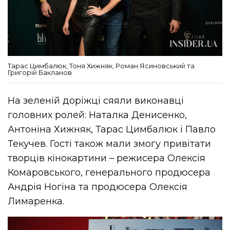
Тарас Цимбалюк, Тоня Хижняк, Роман Ясиновський та
Григорій Бакланов
На зеленій доріжці сяяли виконавці
головних ролей: Наталка Денисенко,
Антоніна Хижняк, Тарас Цимбалюк і Павло
Текучев. Гості також мали змогу привітати
творців кінокартини – режисера Олексія
Комаровського, генерального продюсера
Андрія Ногіна та продюсера Олексія
Лимаренка.