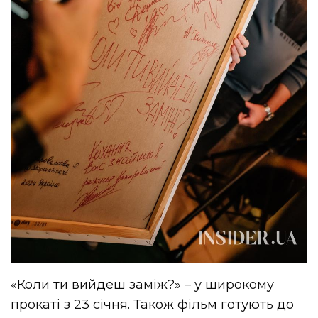
«Коли ти вийдеш заміж?» – у широкому
прокаті з 23 січня. Також фільм готують до