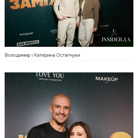
Володимир і Катерина Остапчуки