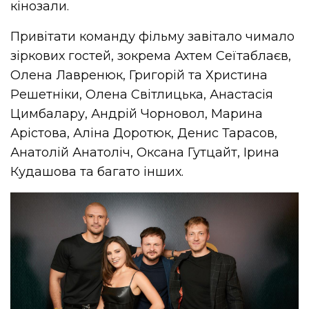
кінозали.
Привітати команду фільму завітало чимало
зіркових гостей, зокрема Ахтем Сеїтаблаєв,
Олена Лавренюк, Григорій та Христина
Решетніки, Олена Світлицька, Анастасія
Цимбалару, Андрій Чорновол, Марина
Арістова, Аліна Доротюк, Денис Тарасов,
Анатолій Анатоліч, Оксана Гутцайт, Ірина
Кудашова та багато інших.