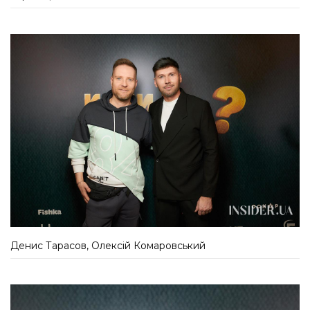
Денис Тарасов, Олексій Комаровський