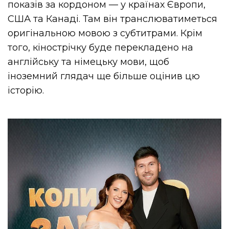
показів за кордоном — у країнах Європи,
США та Канаді. Там він транслюватиметься
оригінальною мовою з субтитрами. Крім
того, кінострічку буде перекладено на
англійську та німецьку мови, щоб
іноземний глядач ще більше оцінив цю
історію.