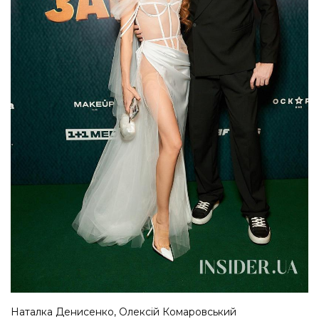
Наталка Денисенко, Олексій Комаровський