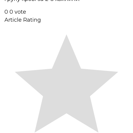
0
0
vote
Article Rating