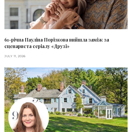
61-річна Пауліна Порізкова вийшла заміж за
сценариста серіалу «Друзі»
JULY 11, 2026