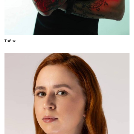
Тайра