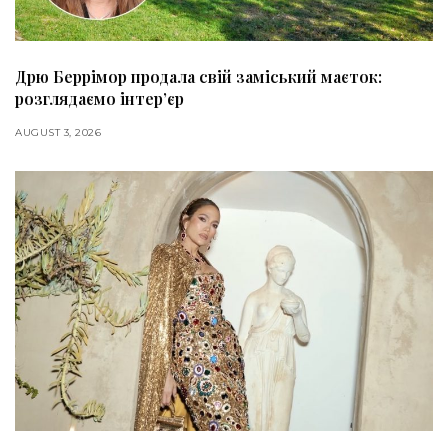
Дрю Беррімор продала свій заміський маєток:
розглядаємо інтер’єр
AUGUST 3, 2026