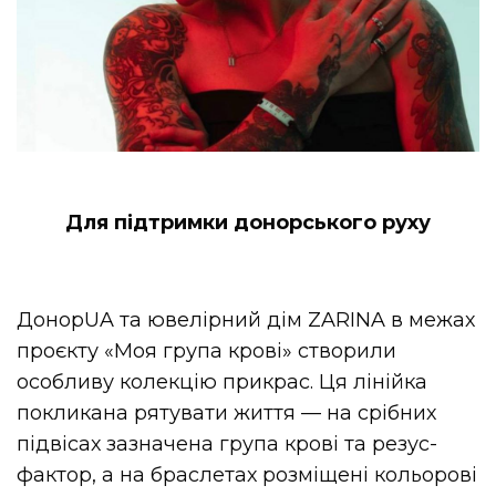
Для підтримки донорського руху
ДонорUA та ювелірний дім ZARINA в межах
проєкту «Моя група крові» створили
особливу колекцію прикрас. Ця лінійка
покликана рятувати життя — на срібних
підвісах зазначена група крові та резус-
фактор, а на браслетах розміщені кольорові