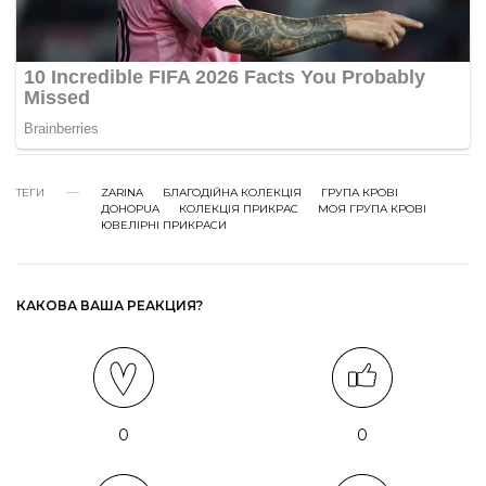
ТЕГИ
ZARINA
БЛАГОДІЙНА КОЛЕКЦІЯ
ГРУПА КРОВІ
ДОНОРUA
КОЛЕКЦІЯ ПРИКРАС
МОЯ ГРУПА КРОВІ
ЮВЕЛІРНІ ПРИКРАСИ
КАКОВА ВАША РЕАКЦИЯ?
0
0