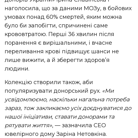
наголосила, що за даними МОЗу, в бойових
умовах понад 60% смертей, яким можна
було би запобігти, спричинені саме
крововтратою. Перші 36 хвилин після
поранення є вирішальними, і вчасне
переливання крові підвищує шанси не
лише вижити, а й зберегти здоров’я
людини.
Колекцію створили також, аби
популяризувати донорський рух.
«Ми
усвідомлюємо, наскільки нагальна потреба
зараз, тож закликаємо усіх доєднуватися до
нашої ініціативи, ставати донорами та
рятувати життя»
, — зазначила CEO
ювелірного дому Заріна Нетовкіна.