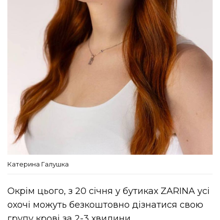
Катерина Галушка
Окрім цього, з 20 січня у бутиках ZARINA усі
охочі можуть безкоштовно дізнатися свою
групу крові за 2-3 хвилини.