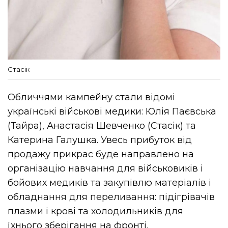
Стасік
Обличчями кампейну стали відомі
українські військові медики: Юлія Паєвська
(Тайра), Анастасія Шевченко (Стасік) та
Катерина Галушка. Увесь прибуток від
продажу прикрас буде направлено на
організацію навчання для військовиків і
бойових медиків та закупівлю матеріалів і
обладнання для переливання: підігрівачів
плазми і крові та холодильників для
їхнього зберігання на фронті.