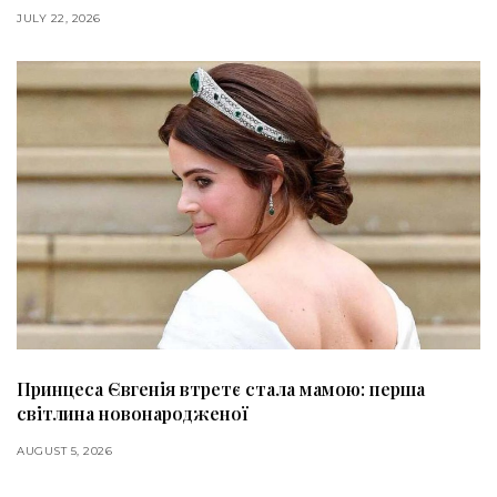
JULY 22, 2026
Принцеса Євгенія втретє стала мамою: перша
світлина новонародженої
AUGUST 5, 2026