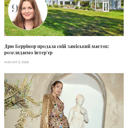
Дрю Беррімор продала свій заміський маєток:
розглядаємо інтер’єр
AUGUST 3, 2026