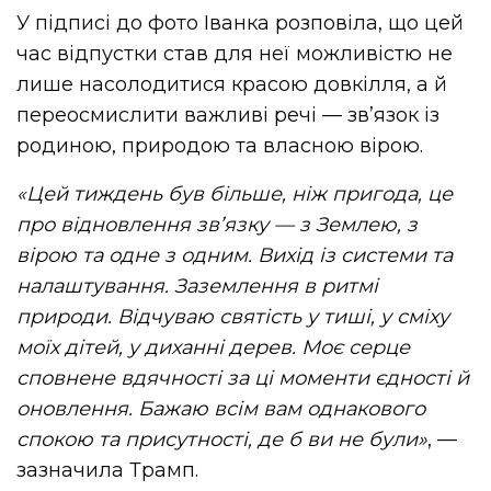
У підписі до фото Іванка розповіла, що цей
час відпустки став для неї можливістю не
лише насолодитися красою довкілля, а й
переосмислити важливі речі — зв’язок із
родиною, природою та власною вірою.
«Цей тиждень був більше, ніж пригода, це
про відновлення зв’язку — з Землею, з
вірою та одне з одним. Вихід із системи та
налаштування. Заземлення в ритмі
природи. Відчуваю святість у тиші, у сміху
моїх дітей, у диханні дерев. Моє серце
сповнене вдячності за ці моменти єдності й
оновлення. Бажаю всім вам однакового
спокою та присутності, де б ви не були»
, —
зазначила Трамп.