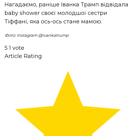
Нагадаємо, раніше Іванка Трамп відвідала
baby shower своєї молодшої сестри
Тіффані, яка ось-ось стане мамою.
Фото: Instagram @
ivankatrump
5
1
vote
Article Rating