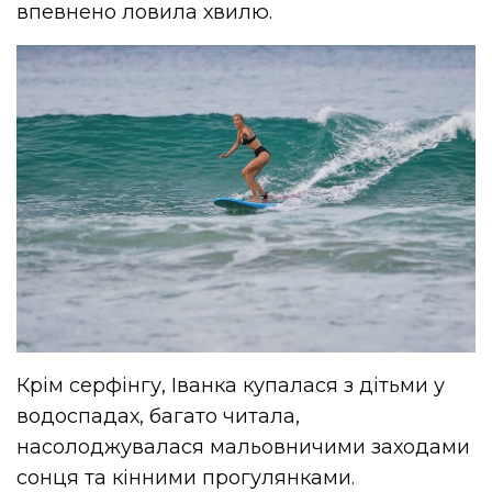
впевнено ловила хвилю.
Крім серфінгу, Іванка купалася з дітьми у
водоспадах, багато читала,
насолоджувалася мальовничими заходами
сонця та кінними прогулянками.