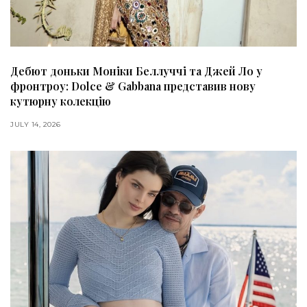
Дебют доньки Моніки Беллуччі та Джей Ло у
фронтроу: Dolce & Gabbana представив нову
кутюрну колекцію
JULY 14, 2026