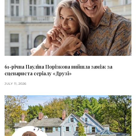
61-річна Пауліна Порізкова вийшла заміж за
сценариста серіалу «Друзі»
JULY 11, 2026