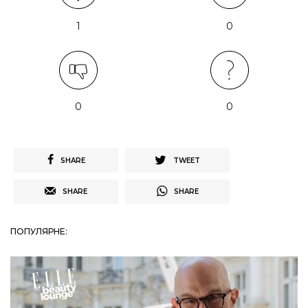
1
0
0
0
SHARE
TWEET
SHARE
SHARE
ПОПУЛЯРНЕ: