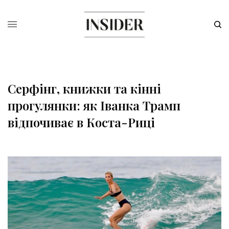
Серфінг, книжки та кінні
прогулянки: як Іванка Трамп
відпочиває в Коста-Риці