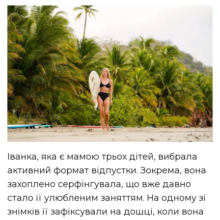
Іванка, яка є мамою трьох дітей, вибрала
активний формат відпустки. Зокрема, вона
захоплено серфінгувала, що вже давно
стало її улюбленим заняттям. На одному зі
знімків її зафіксували на дошці, коли вона