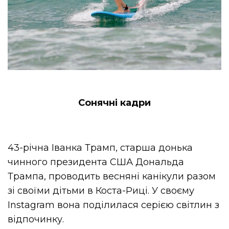
Сонячні кадри
43-річна Іванка Трамп, старша донька
чинного президента США Дональда
Трампа, проводить весняні канікули разом
зі своїми дітьми в Коста-Риці. У своєму
Instagram вона поділилася серією світлин з
відпочинку.