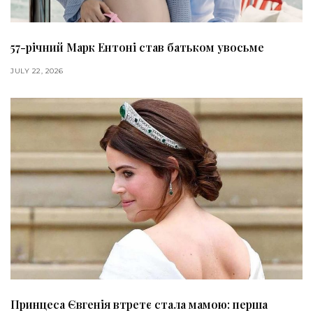
57-річний Марк Ентоні став батьком увосьме
JULY 22, 2026
Принцеса Євгенія втретє стала мамою: перша