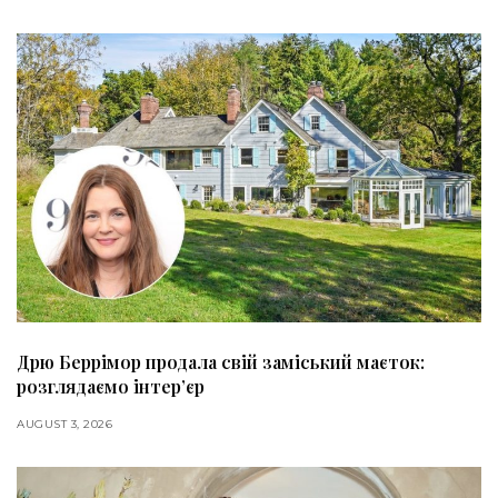
Дрю Беррімор продала свій заміський маєток:
розглядаємо інтер’єр
AUGUST 3, 2026