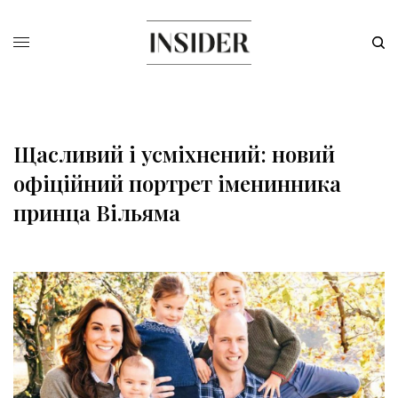
Щасливий і усміхнений: новий
офіційний портрет іменинника
принца Вільяма