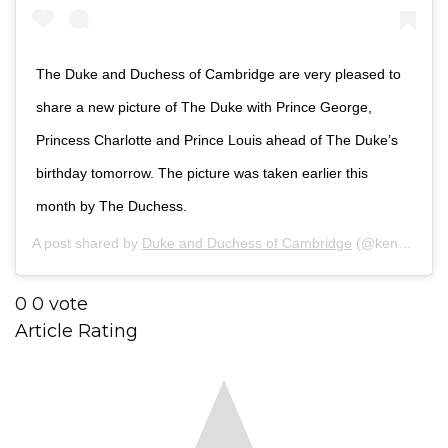
The Duke and Duchess of Cambridge are very pleased to
share a new picture of The Duke with Prince George,
Princess Charlotte and Prince Louis ahead of The Duke’s
birthday tomorrow. The picture was taken earlier this
month by The Duchess.
A post shared by
Duke and Duchess of Cambridge
(@kensingtonroyal) on
0
0
vote
Article Rating