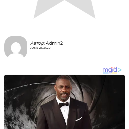
Автор:
Admin2
JUNE 21, 2020