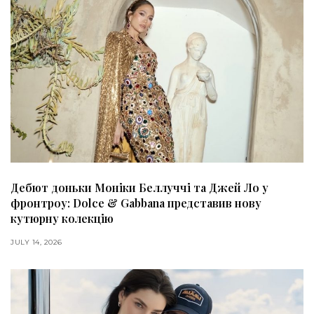
Дебют доньки Моніки Беллуччі та Джей Ло у
фронтроу: Dolce & Gabbana представив нову
кутюрну колекцію
JULY 14, 2026