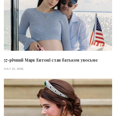
57-річний Марк Ентоні став батьком увосьме
JULY 22, 2026