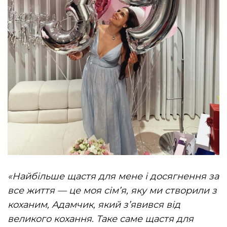
«Найбільше щастя для мене і досягнення за
все життя — це моя сімʼя, яку ми створили з
коханим,
Адамчик
, який зʼявився від
великого кохання. Таке саме щастя для