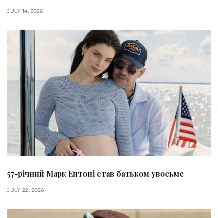
JULY 14, 2026
57-річний Марк Ентоні став батьком увосьме
JULY 22, 2026