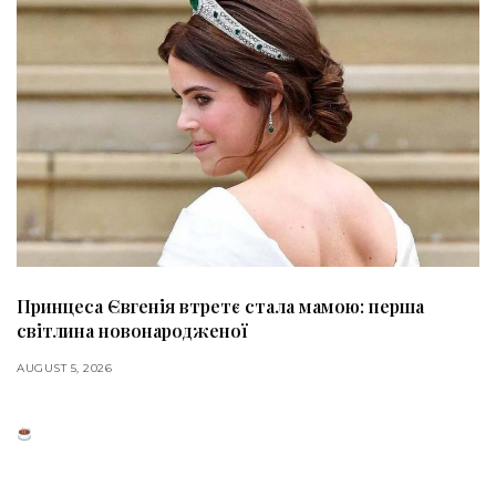
Принцеса Євгенія втретє стала мамою: перша
світлина новонародженої
AUGUST 5, 2026