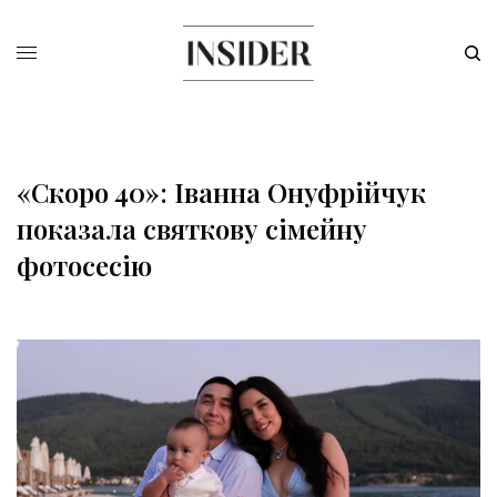
«Скоро 40»: Іванна Онуфрійчук
показала святкову сімейну
фотосесію