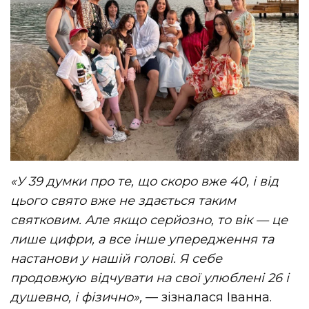
«У 39 думки про те, що скоро вже 40, і від
цього свято вже не здається таким
святковим. Але якщо серйозно, то вік — це
лише цифри, а все інше упередження та
настанови у нашій голові. Я себе
продовжую відчувати на свої улюблені 26 і
душевно, і фізично»,
— зізналася Іванна.