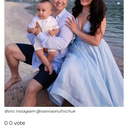
Фото: Instagram @ivannaonufriichuk
0
0
vote