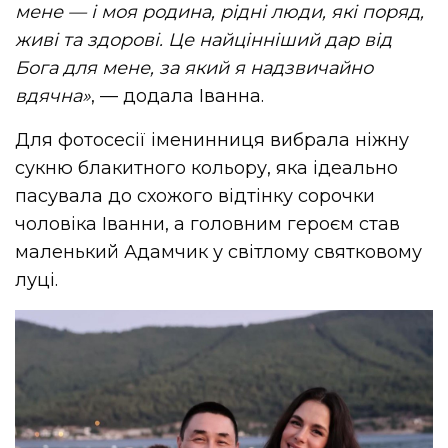
мене — і моя родина, рідні люди, які поряд,
живі та здорові. Це найцінніший дар від
Бога для мене, за який я надзвичайно
вдячна»
, — додала Іванна.
Для фотосесії іменинниця вибрала ніжну
сукню блакитного кольору, яка ідеально
пасувала до схожого відтінку сорочки
чоловіка Іванни, а головним героєм став
маленький
Адамчик
у світлому святковому
луці.