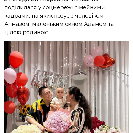
поділилася у соцмережі сімейними
кадрами, на яких позує з чоловіком
Алмазом, маленьким сином Адамом та
цілою родиною.