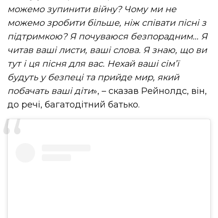
можемо зупинити війну? Чому ми не
можемо зробити більше, ніж співати пісні з
підтримкою? Я почуваюся безпорадним… Я
читав ваші листи, ваші слова. Я знаю, що ви
тут і ця пісня для вас. Нехай ваші сім’ї
будуть у безпеці та прийде
мир, який
побачать ваші діти
», – сказав Рейнолдс, він,
до речі, багатодітний батько.