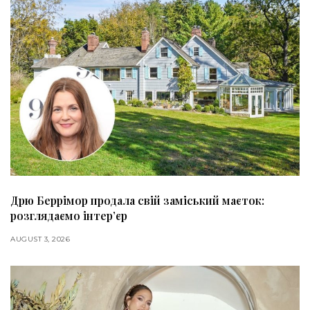
Дрю Беррімор продала свій заміський маєток:
розглядаємо інтер’єр
AUGUST 3, 2026