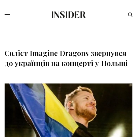
Соліст Imagine Dragons звернувся
до українців на концерті у Польщі