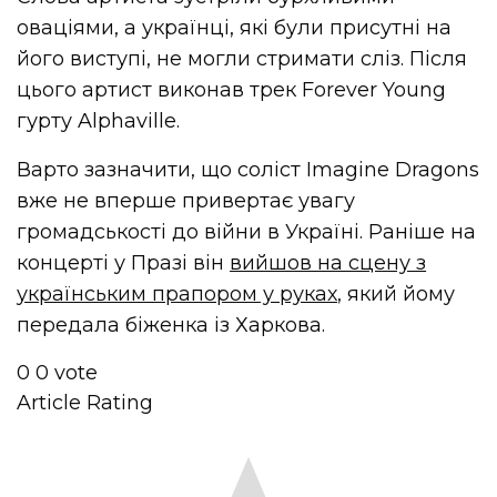
оваціями, а українці, які були присутні на
його виступі, не могли стримати сліз. Після
цього артист виконав трек Forever Young
гурту Alphaville.
Варто зазначити, що соліст Imagine Dragons
вже не вперше привертає увагу
громадськості до війни в Україні. Раніше на
концерті у Празі він
вийшов на сцену з
українським прапором у руках
, який йому
передала біженка із Харкова.
0
0
vote
Article Rating