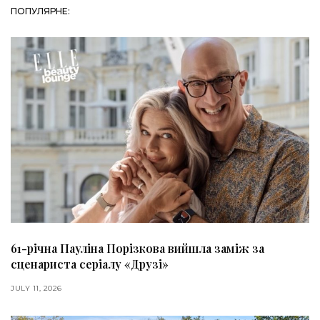
ПОПУЛЯРНЕ:
61-річна Пауліна Порізкова вийшла заміж за
сценариста серіалу «Друзі»
JULY 11, 2026