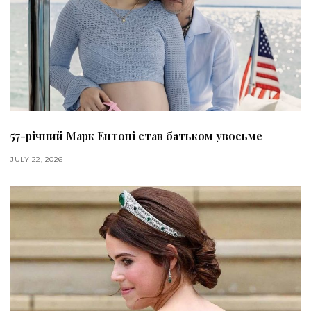
57-річний Марк Ентоні став батьком увосьме
JULY 22, 2026