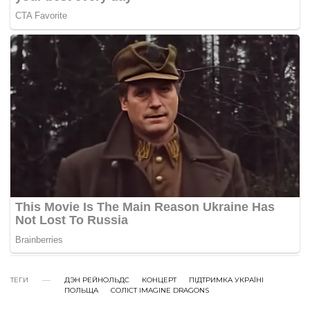
ТЕГИ
ДЭН РЕЙНОЛЬДС
КОНЦЕРТ
ПІДТРИМКА УКРАЇНІ
ПОЛЬЩА
СОЛІСТ IMAGINE DRAGONS