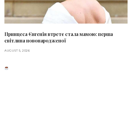
Принцеса Євгенія втретє стала мамою: перша
світлина новонародженої
AUGUST 5, 2026