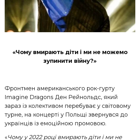
«Чому вмирають діти і ми не можемо
зупинити війну?»
Фронтмен американського рок-гурту
Imagine Dragons Ден Рейнольдс, який
зараз із колективом перебуває у світовому
турне, на концерті у Польщі звернувся до
українців із емоційною промовою.
«
Чому
у 2022 ро
ці вмирають діти і ми не