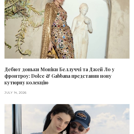
Дебют доньки Моніки Беллуччі та Джей Ло у
фронтроу: Dolce & Gabbana представив нову
кутюрну колекцію
JULY 14, 2026