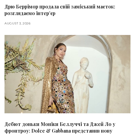
Дрю Беррімор продала свій заміський маєток:
розглядаємо інтер’єр
AUGUST 3, 2026
Дебют доньки Моніки Беллуччі та Джей Ло у
фронтроу: Dolce & Gabbana представив нову