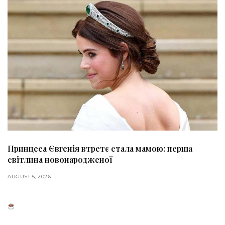
Принцеса Євгенія втретє стала мамою: перша
світлина новонародженої
AUGUST 5, 2026