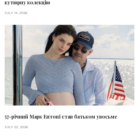
кутюрну колекцію
JULY 14, 2026
57-річний Марк Ентоні став батьком увосьме
JULY 22, 2026