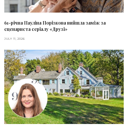
61-річна Пауліна Порізкова вийшла заміж за
сценариста серіалу «Друзі»
JULY 11, 2026