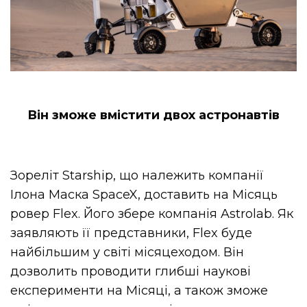
Він зможе вмістити двох астронавтів
Зореліт Starship, що належить компанії
Ілона Маска SpaceX, доставить на Місяць
ровер Flex. Його збере компанія Astrolab. Як
заявляють її представники, Flex буде
найбільшим у світі місяцеходом. Він
дозволить проводити глибші наукові
експерименти на Місяці, а також зможе