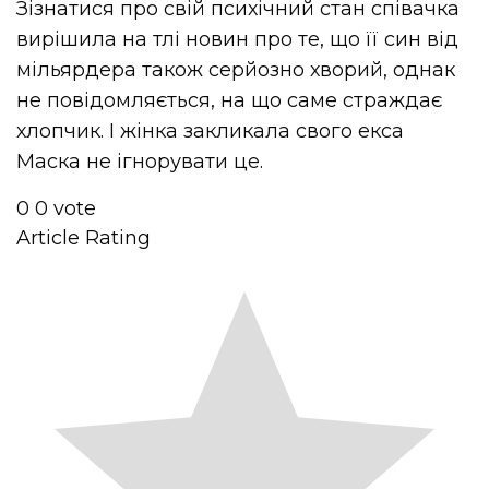
Зізнатися про свій психічний стан співачка
вирішила на тлі новин про те, що її син від
мільярдера також серйозно хворий, однак
не повідомляється, на що саме страждає
хлопчик. І жінка закликала свого
екса
Маска не ігнорувати це.
0
0
vote
Article Rating