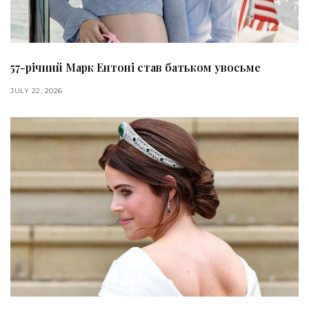
57-річний Марк Ентоні став батьком увосьме
JULY 22, 2026