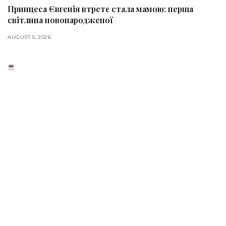
Принцеса Євгенія втретє стала мамою: перша
світлина новонародженої
AUGUST 5, 2026