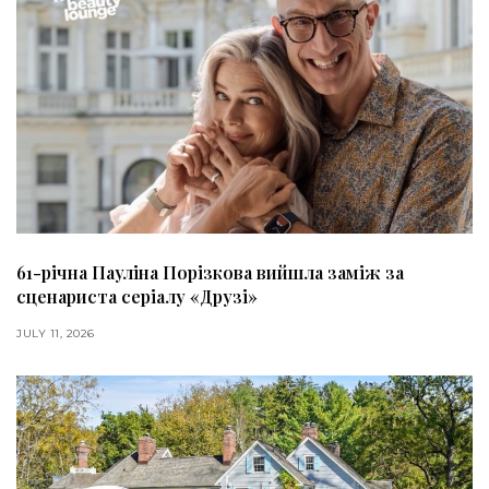
61-річна Пауліна Порізкова вийшла заміж за
сценариста серіалу «Друзі»
JULY 11, 2026