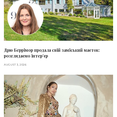
Дрю Беррімор продала свій заміський маєток:
розглядаємо інтер’єр
AUGUST 3, 2026