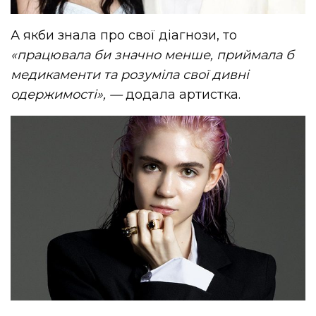
А якби знала про свої діагнози, то
«працювала би значно менше, приймала б
медикаменти та розуміла свої дивні
одержимості», —
додала артистка.