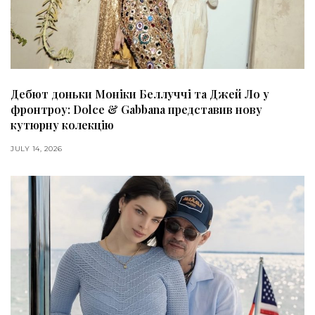
Дебют доньки Моніки Беллуччі та Джей Ло у
фронтроу: Dolce & Gabbana представив нову
кутюрну колекцію
JULY 14, 2026