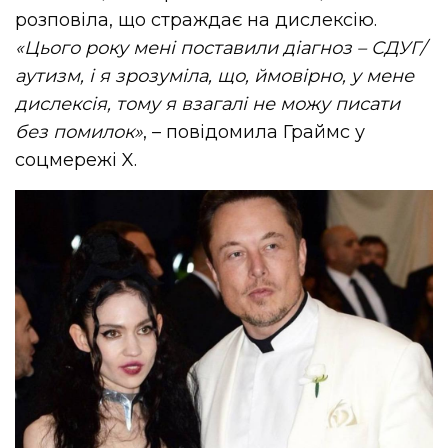
розповіла, що страждає на дислексію.
«Цього року мені поставили діагноз – СДУГ/
аутизм, і я зрозуміла, що, ймовірно, у мене
дислексія, тому я взагалі не можу писати
без помилок»
, – повідомила
Граймс
у
соцмережі X.