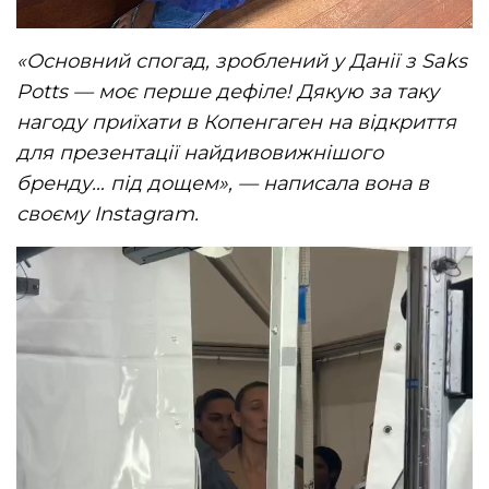
«Основний спогад, зроблений у Данії з Saks
Potts — моє перше дефіле! Дякую за таку
нагоду приїхати в Копенгаген на відкриття
для презентації найдивовижнішого
бренду… під дощем», — написала вона в
своєму Instagram.