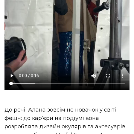
До речі, Алана зовсім не новачок у світі
фешн: до кар’єри на подіумі вона
розробляла дизайн окулярів та аксесуарів