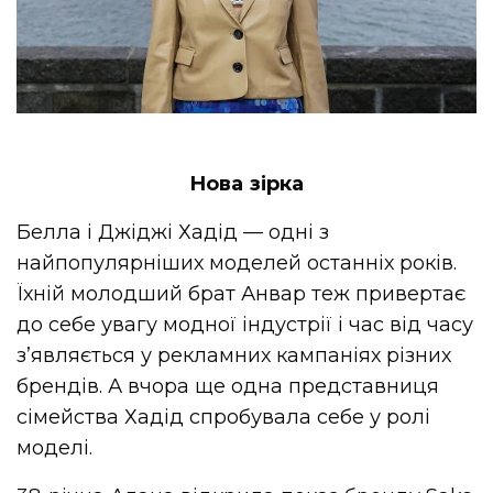
Нова зірка
Белла і Джіджі Хадід — одні з
найпопулярніших моделей останніх років.
Їхній молодший брат Анвар теж привертає
до себе увагу модної індустрії і час від часу
з’являється у рекламних кампаніях різних
брендів. А вчора ще одна представниця
сімейства Хадід спробувала себе у ролі
моделі.