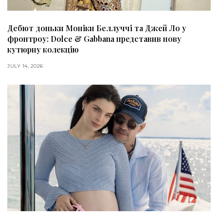
Дебют доньки Моніки Беллуччі та Джей Ло у
фронтроу: Dolce & Gabbana представив нову
кутюрну колекцію
JULY 14, 2026