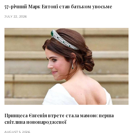
57-річний Марк Ентоні став батьком увосьме
JULY 22, 2026
Принцеса Євгенія втретє стала мамою: перша
світлина новонародженої
AUGUST 5, 2026