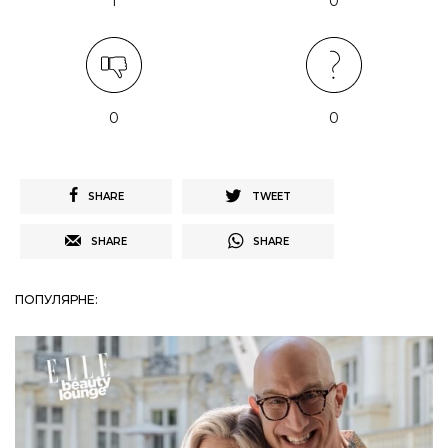
1
0
0
0
SHARE
TWEET
SHARE
SHARE
ПОПУЛЯРНЕ: