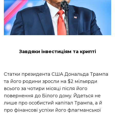
Завдяки інвестиціям та крипті
Статки президента США Дональда Трампа
та його родини зросли на $2 мільярди
всього за чотири місяці після його
повернення до Білого дому. Йдеться не
лише про особистий капітал Трампа, а й
про фінансові успіхи його флагманської