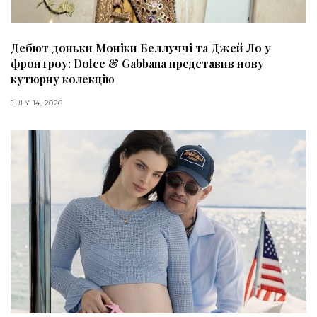
Дебют доньки Моніки Беллуччі та Джей Ло у
фронтроу: Dolce & Gabbana представив нову
кутюрну колекцію
JULY 14, 2026