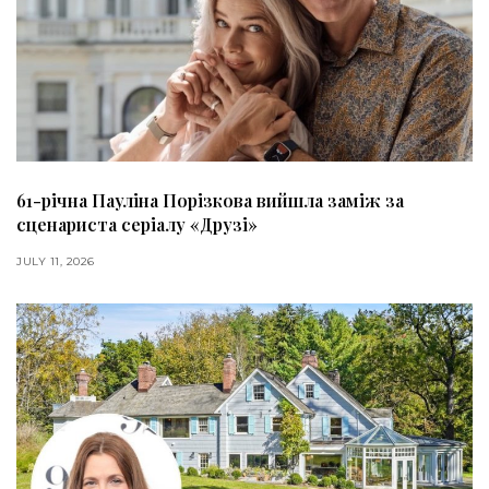
61-річна Пауліна Порізкова вийшла заміж за
сценариста серіалу «Друзі»
JULY 11, 2026