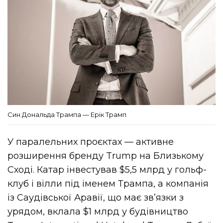
Син Дональда Трампа — Ерік Трамп
У паралельних проєктах — активне
розширення бренду Trump на Близькому
Сході. Катар інвестував $5,5 млрд у гольф-
клуб і вілли під іменем Трампа, а компанія
із Саудівської Аравії, що має зв’язки з
урядом, вклала $1 млрд у будівництво