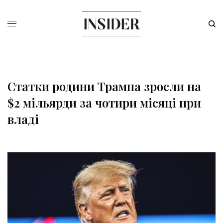
Статки родини Трампа зросли на
$2 мільярди за чотири місяці при
владі