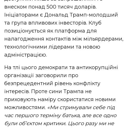
внеском понад 500 тисяч доларів.
Ініціаторами є Дональд Трамп-молодший
та група впливових інвесторів. Клуб
позиціонується як платформа для
налагодження контактів між мільярдерами,
технологічними лідерами та новою
адміністрацією.
На тлі цього демократи та антикорупційні
організації заговорили про
безпрецедентний рівень конфлікту
інтересів. Проте сини Трампа не
приховують наміру скористатися новими
можливостями.
«Ми стримували себе під
час першого терміну батька, але все одно
були об’єктом критики. Цього разу ми не