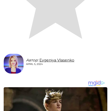
Автор:
Evgeniya Vlasenko
APRIL 5, 2024