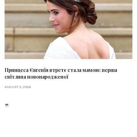
Принцеса Євгенія втретє стала мамою: перша
світлина новонародженої
AUGUST 5, 2026