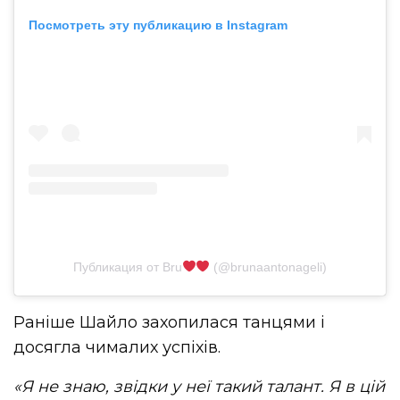
Посмотреть эту публикацию в Instagram
Публикация от Bru
(@brunaantonageli)
Раніше Шайло захопилася танцями і
досягла чималих успіхів.
«Я не знаю, звідки у неї такий талант. Я в цій