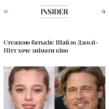
Стежкою батьків: Шайло Джолі-
Пітт хоче знімати кіно