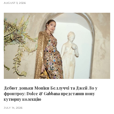
AUGUST 3, 2026
Дебют доньки Моніки Беллуччі та Джей Ло у
фронтроу: Dolce & Gabbana представив нову
кутюрну колекцію
JULY 14, 2026