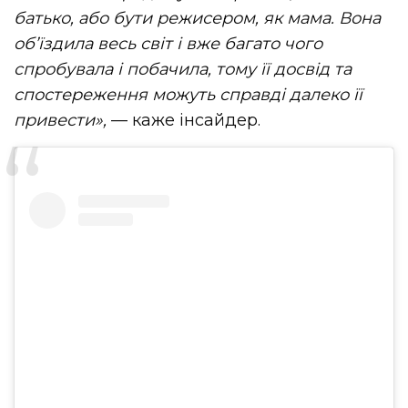
батько, або бути режисером, як мама. Вона
об’їздила весь світ і вже багато чого
спробувала і побачила, тому її досвід та
спостереження можуть справді далеко її
привести»
,
— каже інсайдер.