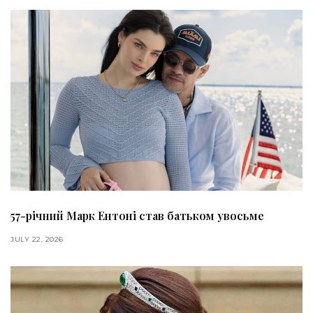
57-річний Марк Ентоні став батьком увосьме
JULY 22, 2026