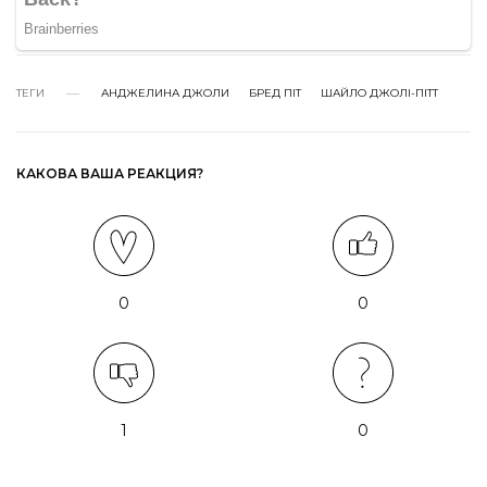
ТЕГИ
АНДЖЕЛИНА ДЖОЛИ
БРЕД ПІТ
ШАЙЛО ДЖОЛІ-ПІТТ
КАКОВА ВАША РЕАКЦИЯ?
0
0
1
0