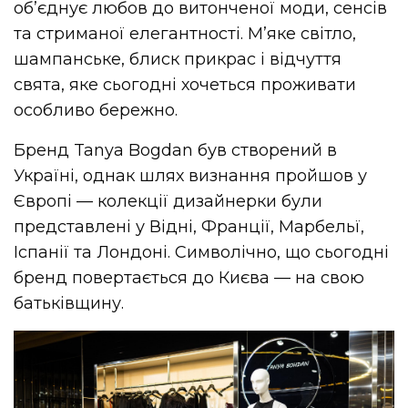
об’єднує любов до витонченої моди, сенсів
та стриманої елегантності. М’яке світло,
шампанське, блиск прикрас і відчуття
свята, яке сьогодні хочеться проживати
особливо бережно.
Бренд Tanya Bogdan був створений в
Україні, однак шлях визнання пройшов у
Європі — колекції дизайнерки були
представлені у Відні, Франції, Марбельї,
Іспанії та Лондоні. Символічно, що сьогодні
бренд повертається до Києва — на свою
батьківщину.