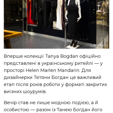
Вперше колекції Tanya Bogdan офіційно
представлені в українському ритейлі — у
просторі Helen Marlen Mandarin. Для
дизайнерки Тетяни Богдан це важливий
етап після років роботи у форматі закритих
виїзних шоурумів.
Вечір став не лише модною подією, а й
особистою — разом із Танею Богдан його