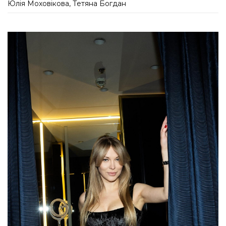
Юлія Моховікова, Тетяна Богдан