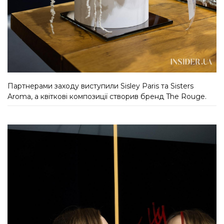
Партнерами заходу виступили Sisley Paris та Sisters
Aroma, а квіткові композиції створив бренд The Rouge.