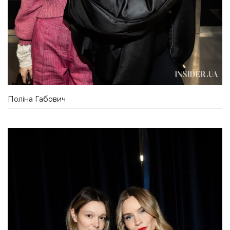
Поліна Габович