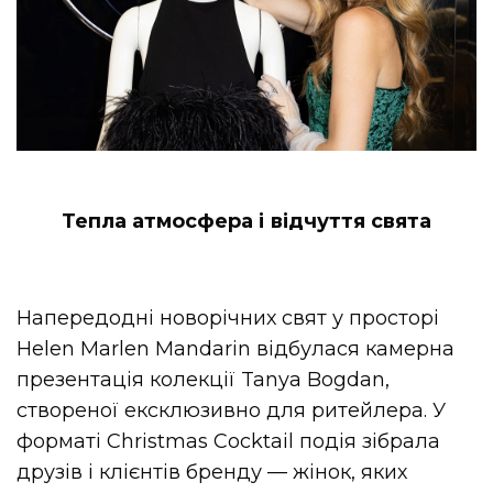
Тепла атмосфера і відчуття свята
Напередодні новорічних свят у просторі
Helen Marlen Mandarin відбулася камерна
презентація колекції Tanya Bogdan,
створеної ексклюзивно для ритейлера. У
форматі Christmas Cocktail подія зібрала
друзів і клієнтів бренду — жінок, яких