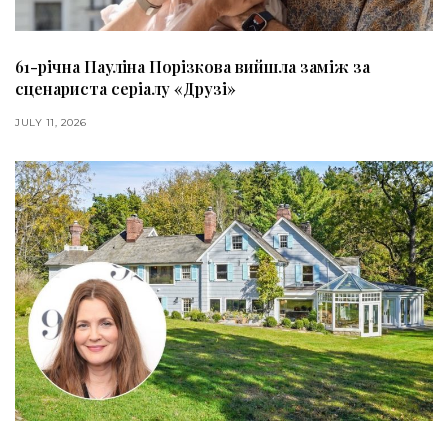
61-річна Пауліна Порізкова вийшла заміж за
сценариста серіалу «Друзі»
JULY 11, 2026