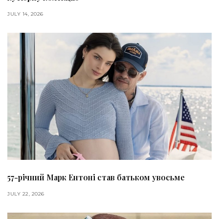
JULY 14, 2026
57-річний Марк Ентоні став батьком увосьме
JULY 22, 2026