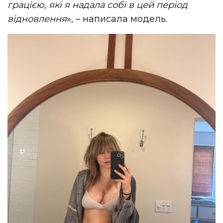
грацією, які я надала собі в цей період
відновлення
», – написала модель.