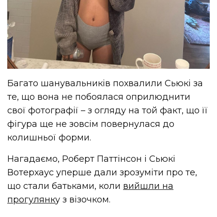
Багато шанувальників похвалили Сьюкі за
те, що вона не побоялася оприлюднити
свої фотографії – з огляду на той факт, що її
фігура ще не зовсім повернулася до
колишньої форми.
Нагадаємо, Роберт Паттінсон і Сьюкі
Вотерхаус уперше дали зрозуміти про те,
що стали батьками, коли
вийшли на
прогулянк
у з візочком.