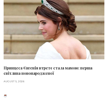
Принцеса Євгенія втретє стала мамою: перша
світлина новонародженої
AUGUST 5, 2026