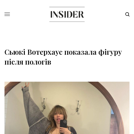
Сьюкі Вотерхаус показала фігуру
після пологів