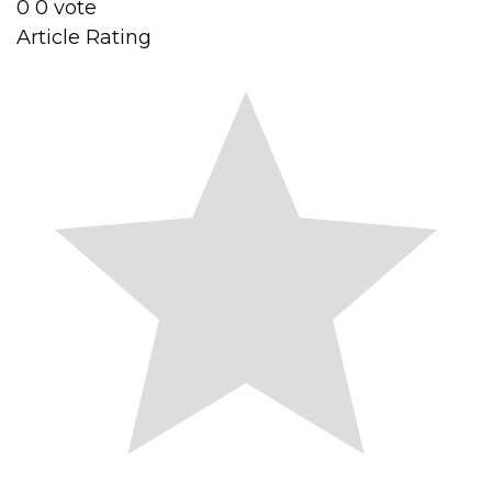
0
0
vote
Article Rating