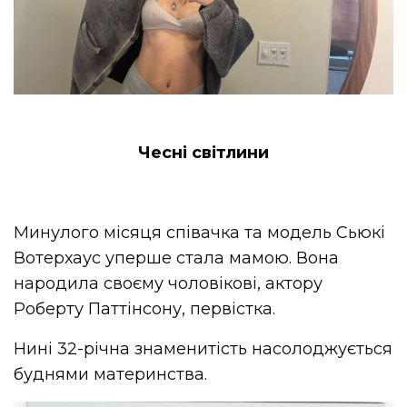
Чесні світлини
Минулого місяця співачка та модель Сьюкі
Вотерхаус уперше стала мамою. Вона
народила своєму чоловікові, актору
Роберту Паттінсону, первістка.
Нині 32-річна знаменитість насолоджується
буднями материнства.