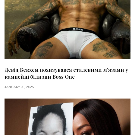
Девід Бекхем похизувався сталевими мʼязами у
кампейні білизни Boss One
JANUARY 31, 2025