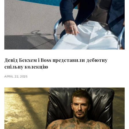
Девід Бекхем і Boss представили дебютну
спільну колекцію
APRIL 22, 2025