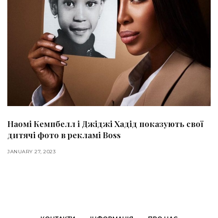
Наомі Кемпбелл і Джіджі Хадід показують свої
дитячі фото в рекламі Boss
JANUARY 27, 2023