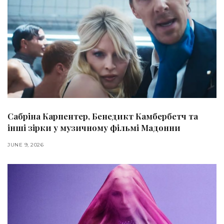
Сабріна Карпентер, Бенедикт Камбербетч та
інші зірки у музичному фільмі Мадонни
JUNE 9, 2026