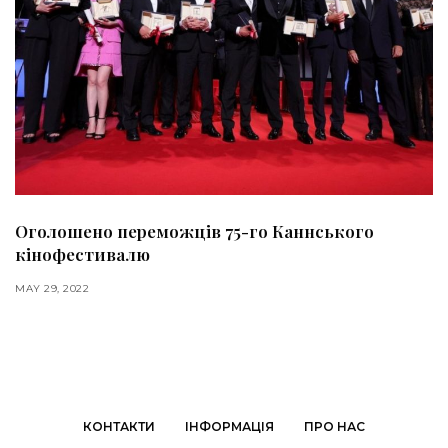
Оголошено переможців 75-го Каннського
кінофестивалю
MAY 29, 2022
КОНТАКТИ
ІНФОРМАЦІЯ
ПРО НАС