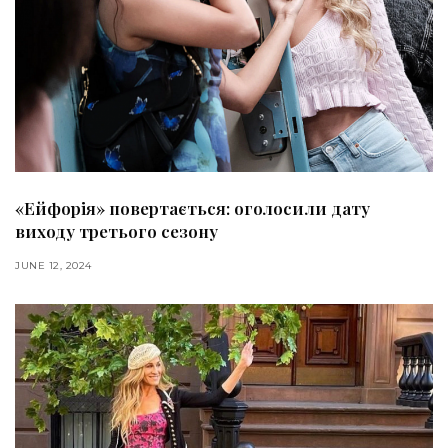
«Ейфорія» повертається: оголосили дату
виходу третього сезону
JUNE 12, 2024