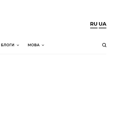
RU
UA
БЛОГИ
МОВА