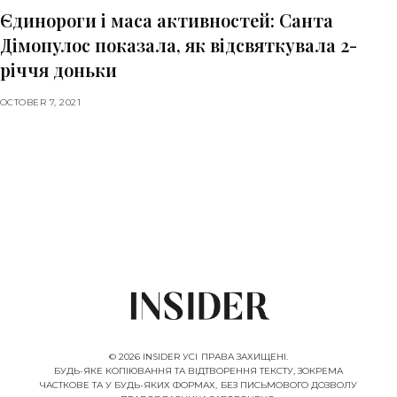
Єдинороги і маса активностей: Санта
Дімопулос показала, як відсвяткувала 2-
річчя доньки
OCTOBER 7, 2021
© 2026 INSIDER УСІ ПРАВА ЗАХИЩЕНІ.
БУДЬ-ЯКЕ КОПІЮВАННЯ ТА ВІДТВОРЕННЯ ТЕКСТУ, ЗОКРЕМА
ЧАСТКОВЕ ТА У БУДЬ-ЯКИХ ФОРМАХ, БЕЗ ПИСЬМОВОГО ДОЗВОЛУ