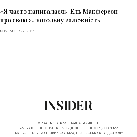
«Я часто напивалася»: Ель Макферсон
про свою алкогольну залежність
NOVEMBER 22, 2024
© 2026 INSIDER УСІ ПРАВА ЗАХИЩЕНІ.
БУДЬ-ЯКЕ КОПІЮВАННЯ ТА ВІДТВОРЕННЯ ТЕКСТУ, ЗОКРЕМА
ЧАСТКОВЕ ТА У БУДЬ-ЯКИХ ФОРМАХ, БЕЗ ПИСЬМОВОГО ДОЗВОЛУ