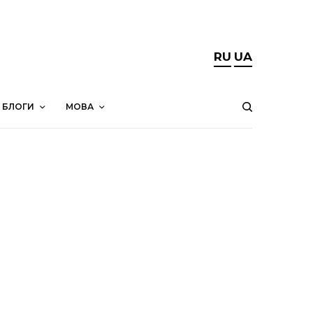
RU
UA
БЛОГИ
МОВА