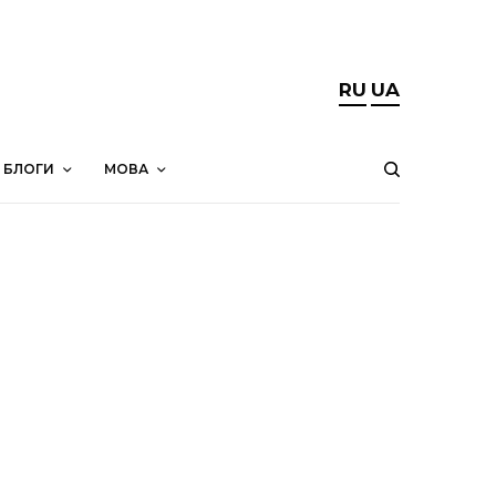
RU
UA
БЛОГИ
МОВА