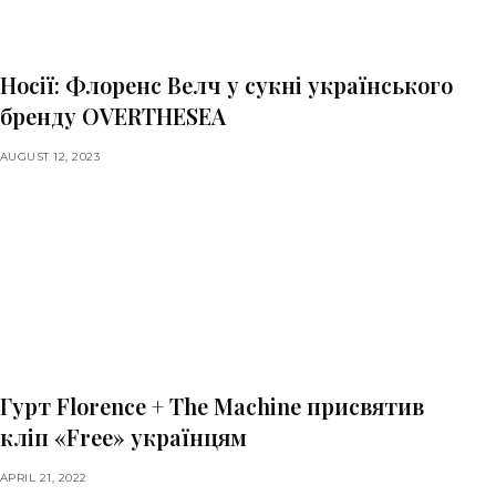
Носії: Флоренс Велч у сукні українського
бренду OVERTHESEA
AUGUST 12, 2023
Гурт Florence + The Machine присвятив
кліп «Free» українцям
APRIL 21, 2022