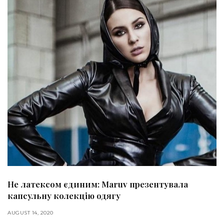
Не латексом єдиним: Maruv презентувала
капсульну колекцію одягу
AUGUST 14, 2020