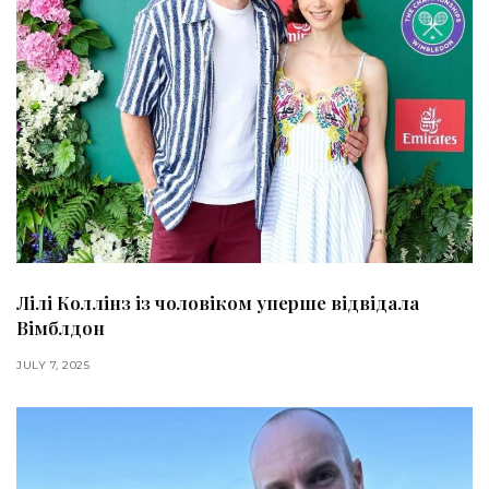
Лілі Коллінз із чоловіком уперше відвідала
Вімблдон
JULY 7, 2025