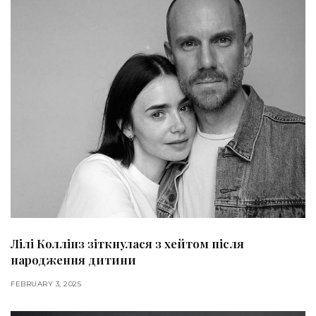
Лілі Коллінз зіткнулася з хейтом після
народження дитини
FEBRUARY 3, 2025