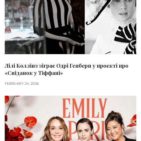
Лілі Коллінз зіграє Одрі Гепберн у проєкті про
«Сніданок у Тіффані»
FEBRUARY 24, 2026