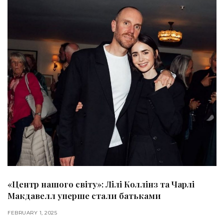
«Центр нашого світу»: Лілі Коллінз та Чарлі
Макдавелл уперше стали батьками
FEBRUARY 1, 2025