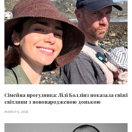
Сімейна прогулянка: Лілі Коллінз показала свіжі
світлини з новонародженою донькою
MARCH 5, 2025