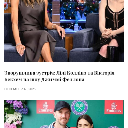
Зворушлива зустріч: Лілі Коллінз та Вікторія
Бекхем на шоу Джиммі Феллона
DECEMBER 12, 2025