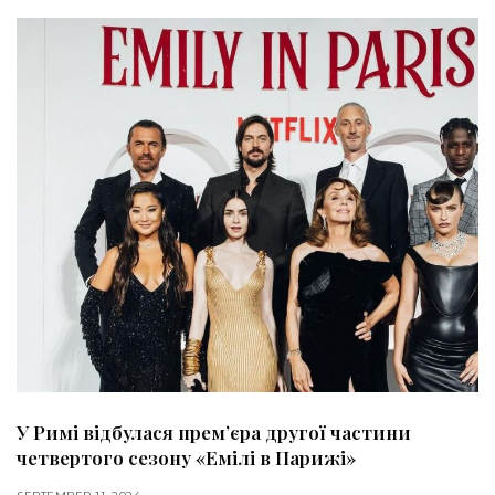
У Римі відбулася премʼєра другої частини
четвертого сезону «Емілі в Парижі»