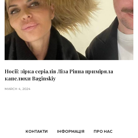
Носії: зірка серіалів Ліза Рінна приміряла
капелюхи Baginskiy
MARCH 4, 2024
КОНТАКТИ
ІНФОРМАЦІЯ
ПРО НАС