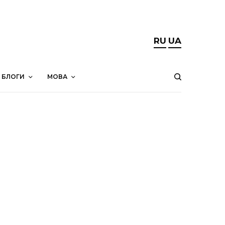
RU
UA
БЛОГИ
МОВА