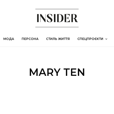
МОДА
ПЕРСОНА
СТИЛЬ ЖИТТЯ
СПЕЦПРОЄКТИ
MARY TEN