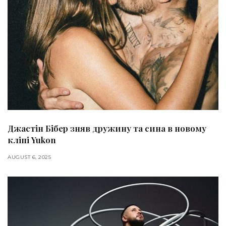
Джастін Бібер зняв дружину та сина в новому
кліпі Yukon
AUGUST 6, 2025