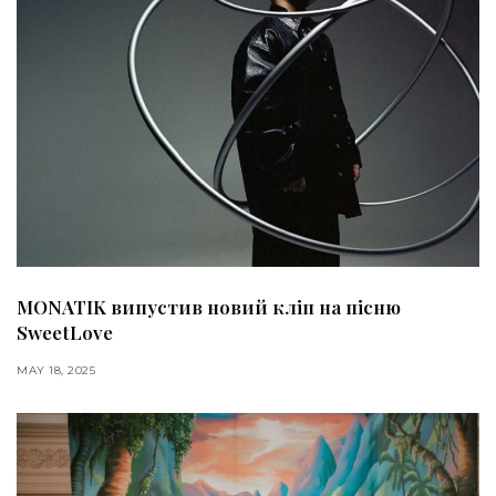
MONATIK випустив новий кліп на пісню
SweetLove
MAY 18, 2025