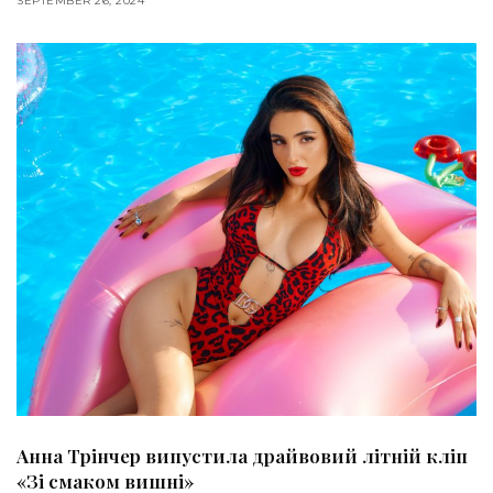
SEPTEMBER 26, 2024
Анна Трінчер випустила драйвовий літній кліп
«Зі смаком вишні»