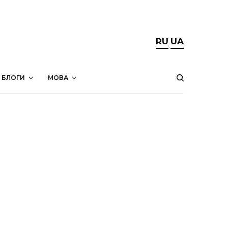
RU
UA
БЛОГИ
МОВА