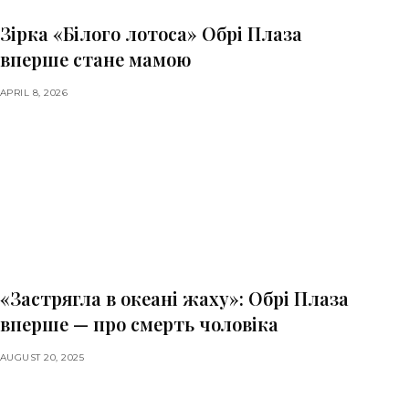
Зірка «Білого лотоса» Обрі Плаза
вперше стане мамою
APRIL 8, 2026
«Застрягла в океані жаху»: Обрі Плаза
вперше — про смерть чоловіка
AUGUST 20, 2025