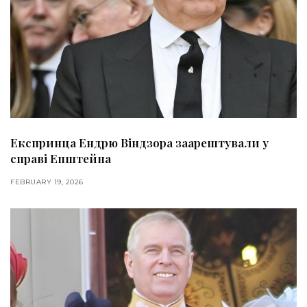
Експринца Ендрю Віндзора заарештували у
справі Епштейна
FEBRUARY 19, 2026