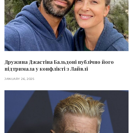
Дружина Джастіна Бальдоні публічно його
підтримала у конфлікті з Лайвлі
JANUARY 26, 2025