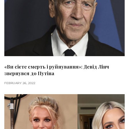
«Ви сієте смерть і руйнування»: Девід Лінч
звернувся до Путіна
FEBRUARY 26, 2022