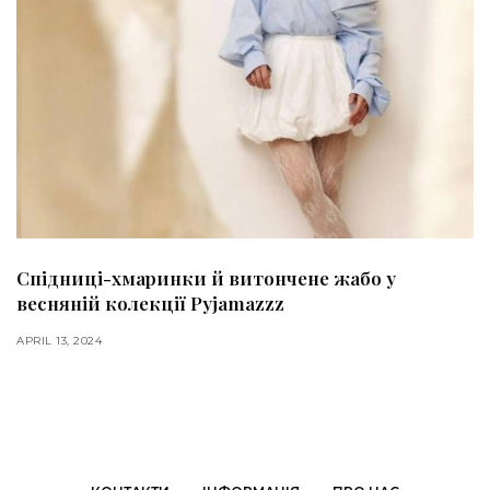
Спідниці-хмаринки й витончене жабо у
весняній колекції Pyjamazzz
APRIL 13, 2024